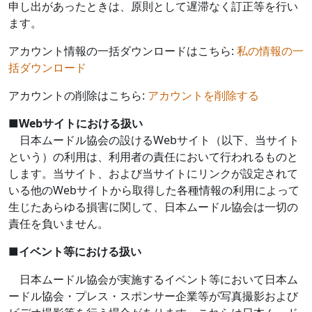
申し出があったときは、原則として遅滞なく訂正等を行い
ます。
アカウント情報の一括ダウンロードはこちら:
私の情報の一
括ダウンロード
アカウントの削除はこちら:
アカウントを削除する
■
Web
サイトにおける扱い
日本ムードル協会の設ける
Web
サイト（以下、当サイト
という）の利用は、利用者の責任において行われるものと
します。当サイト、および当サイトにリンクが設定されて
いる他の
Web
サイトから取得した各種情報の利用によって
生じたあらゆる損害に関して、日本ムードル協会は一切の
責任を負いません。
■
イベント等における扱い
日本ムードル協会が実施するイベント等において日本ム
ードル協会・プレス・スポンサー企業等が写真撮影および