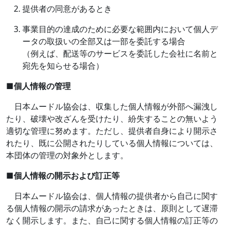
提供者の同意があるとき
事業目的の達成のために必要な範囲内において個人デ
ータの取扱いの全部又は一部を委託する場合
（例えば、配送等のサービスを委託した会社に名前と
宛先を知らせる場合）
■
個人情報の管理
日本ムードル協会は、収集した個人情報が外部へ漏洩し
たり、破壊や改ざんを受けたり、紛失することの無いよう
適切な管理に努めます。ただし、提供者自身により開示さ
れたり、既に公開されたりしている個人情報については、
本団体の管理の対象外とします。
■
個人情報の開示および訂正等
日本ムードル協会は、個人情報の提供者から自己に関す
る個人情報の開示の請求があったときは、原則として遅滞
なく開示します。また、自己に関する個人情報の訂正等の