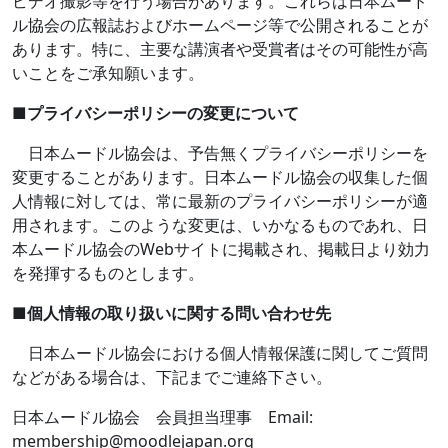
ビデオ撮影等を行う場合があります。これらは日本ムード
ル協会の広報誌およびホームページ等で公開されることが
あります。特に、主要な講演者や受賞者はその可能性が高
いことをご承知願います。
■
プライバシーポリシーの変更について
日本ムードル協会は、予告無くプライバシーポリシーを
変更することがあります。日本ムードル協会の収集した個
人情報に対しては、常に最新のプライバシーポリシーが適
用されます。このような変更は、いかなるものであれ、日
本ムードル協会の
Web
サイトに掲載され、掲載日より効力
を発揮するものとします。
■
個人情報の取り扱いに関する問い合わせ先
日本ムードル協会における個人情報保護に関してご質問
などがある場合は、下記までご連絡下さい。
日本ムードル協会 会員担当理事
Email:
membership@moodlejapan.org