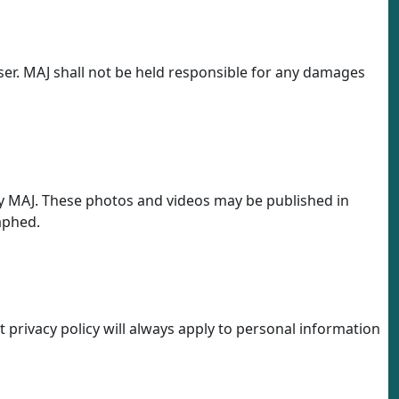
user. MAJ shall not be held responsible for any damages
by MAJ. These photos and videos may be published in
aphed.
t privacy policy will always apply to personal information