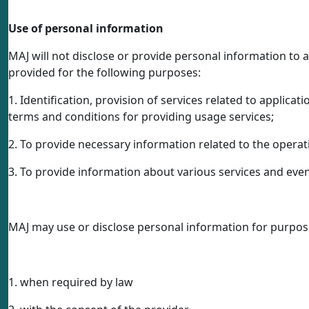
Use of personal information
MAJ will not disclose or provide personal information to a
provided for the following purposes:
1. Identification, provision of services related to applicat
terms and conditions for providing usage services;
2. To provide necessary information related to the oper
3. To provide information about various services and even
MAJ may use or disclose personal information for purpose
1. when required by law