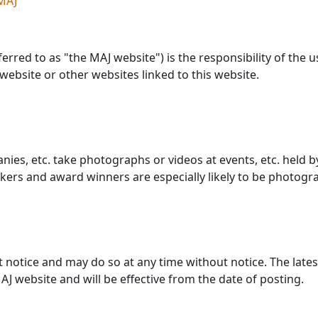
MAJ
erred to as "the MAJ website") is the responsibility of the 
website or other websites linked to this website.
es, etc. take photographs or videos at events, etc. held 
kers and award winners are especially likely to be photogr
t notice and may do so at any time without notice. The lates
J website and will be effective from the date of posting.