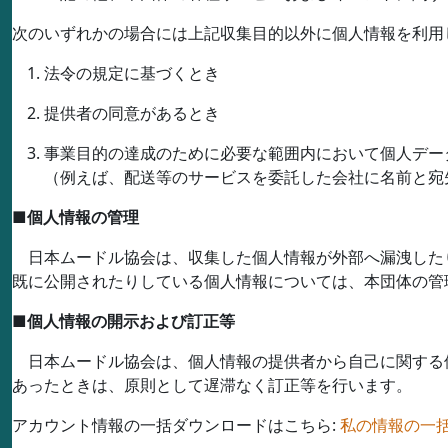
次のいずれかの場合には上記収集目的以外に個人情報を利用
法令の規定に基づくとき
提供者の同意があるとき
事業目的の達成のために必要な範囲内において個人デー
（例えば、配送等のサービスを委託した会社に名前と宛
■
個人情報の管理
日本ムードル協会は、収集した個人情報が外部へ漏洩した
既に公開されたりしている個人情報については、本団体の管
■
個人情報の開示および訂正等
日本ムードル協会は、個人情報の提供者から自己に関する
あったときは、原則として遅滞なく訂正等を行います。
アカウント情報の一括ダウンロードはこちら:
私の情報の一