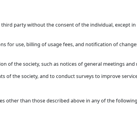
 third party without the consent of the individual, except i
ions for use, billing of usage fees, and notification of chang
ation of the society, such as notices of general meeting
ts of the society, and to conduct surveys to improve service
s other than those described above in any of the followin