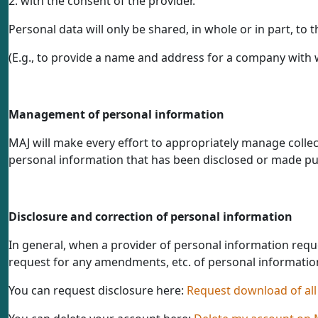
2. with the consent of the provider.
Personal data will only be shared, in whole or in part, to
(E.g., to provide a name and address for a company with 
Management of personal information
MAJ will make every effort to appropriately manage collect
personal information that has been disclosed or made pub
Disclosure and correction of personal information
In general, when a provider of personal information reques
request for any amendments, etc. of personal informatio
You can request disclosure here:
Request download of all