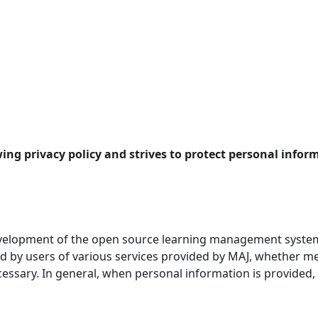
ing privacy policy and strives to protect personal infor
velopment of the open source learning management system (
ded by users of various services provided by MAJ, whether
essary. In general, when personal information is provided, M