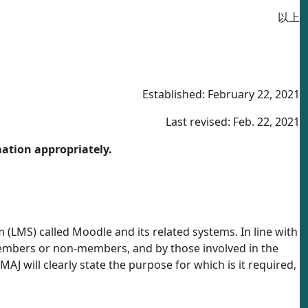
以上
Established: February 22, 2021
Last revised: Feb. 22, 2021
mation appropriately.
LMS) called Moodle and its related systems. In line with
 members or non-members, and by those involved in the
AJ will clearly state the purpose for which is it required,