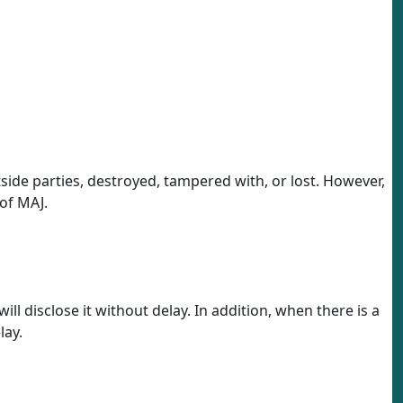
tside parties, destroyed, tampered with, or lost. However,
of MAJ.
l disclose it without delay. In addition, when there is a
lay.