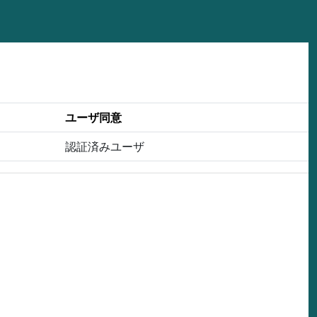
ユーザ同意
認証済みユーザ