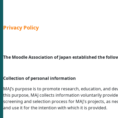
Privacy Policy
The Moodle Association of Japan established the follow
Collection of personal information
MAJ’s purpose is to promote research, education, and de
this purpose, MAJ collects information voluntarily provi
screening and selection process for MAJ's projects, as nec
and use it for the intention with which it is provided.