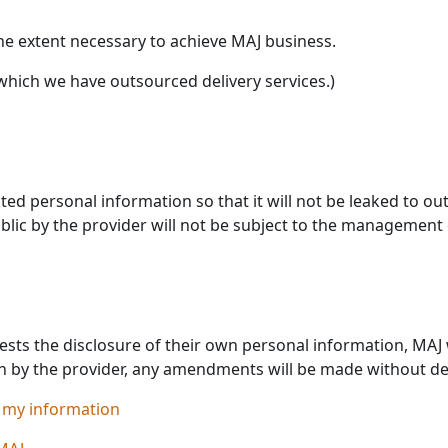
 the extent necessary to achieve MAJ business.
which we have outsourced delivery services.)
ed personal information so that it will not be leaked to ou
lic by the provider will not be subject to the management 
ts the disclosure of their own personal information, MAJ wil
n by the provider, any amendments will be made without de
 my information