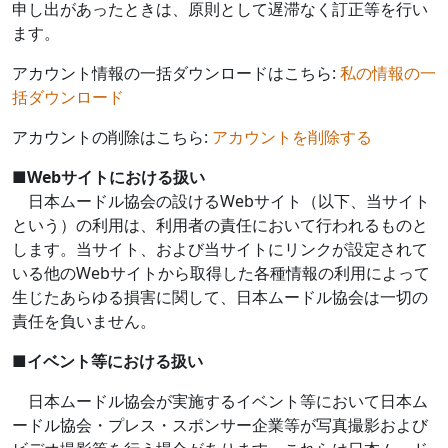
申し出があったときは、原則として遅滞なく訂正等を行い
ます。
アカウント情報の一括ダウンロードはこちら:
私の情報の一
括ダウンロード
アカウントの削除はこちら:
アカウントを削除する
■
Web
サイトにおける扱い
日本ムードル協会の設ける
Web
サイト（以下、当サイト
という）の利用は、利用者の責任において行われるものと
します。当サイト、および当サイトにリンクが設定されて
いる他の
Web
サイトから取得した各種情報の利用によって
生じたあらゆる損害に関して、日本ムードル協会は一切の
責任を負いません。
■
イベント等における扱い
日本ムードル協会が実施するイベント等において日本ム
ードル協会・プレス・スポンサー企業等が写真撮影および