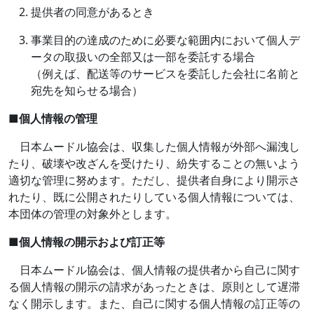
提供者の同意があるとき
事業目的の達成のために必要な範囲内において個人デ
ータの取扱いの全部又は一部を委託する場合
（例えば、配送等のサービスを委託した会社に名前と
宛先を知らせる場合）
■
個人情報の管理
日本ムードル協会は、収集した個人情報が外部へ漏洩し
たり、破壊や改ざんを受けたり、紛失することの無いよう
適切な管理に努めます。ただし、提供者自身により開示さ
れたり、既に公開されたりしている個人情報については、
本団体の管理の対象外とします。
■
個人情報の開示および訂正等
日本ムードル協会は、個人情報の提供者から自己に関す
る個人情報の開示の請求があったときは、原則として遅滞
なく開示します。また、自己に関する個人情報の訂正等の