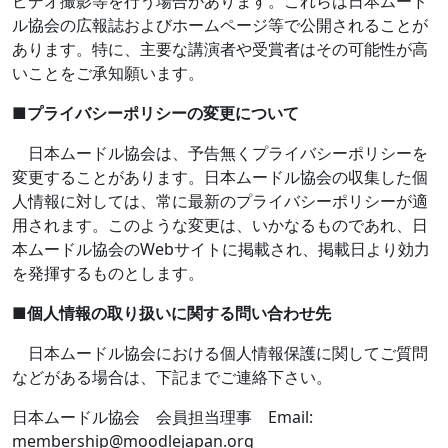
ビデオ撮影等を行う場合があります。これらは日本ムード
ル協会の広報誌およびホームページ等で公開されることが
あります。特に、主要な講演者や受賞者はその可能性が高
いことをご承知願います。
■
プライバシーポリシーの変更について
日本ムードル協会は、予告無くプライバシーポリシーを
変更することがあります。日本ムードル協会の収集した個
人情報に対しては、常に最新のプライバシーポリシーが適
用されます。このような変更は、いかなるものであれ、日
本ムードル協会の
Web
サイトに掲載され、掲載日より効力
を発揮するものとします。
■
個人情報の取り扱いに関する問い合わせ先
日本ムードル協会における個人情報保護に関してご質問
などがある場合は、下記までご連絡下さい。
日本ムードル協会 会員担当理事
Email:
membership@moodlejapan.org