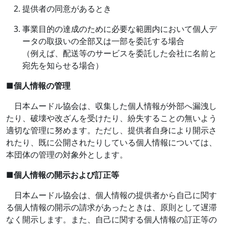
提供者の同意があるとき
事業目的の達成のために必要な範囲内において個人デ
ータの取扱いの全部又は一部を委託する場合
（例えば、配送等のサービスを委託した会社に名前と
宛先を知らせる場合）
■
個人情報の管理
日本ムードル協会は、収集した個人情報が外部へ漏洩し
たり、破壊や改ざんを受けたり、紛失することの無いよう
適切な管理に努めます。ただし、提供者自身により開示さ
れたり、既に公開されたりしている個人情報については、
本団体の管理の対象外とします。
■
個人情報の開示および訂正等
日本ムードル協会は、個人情報の提供者から自己に関す
る個人情報の開示の請求があったときは、原則として遅滞
なく開示します。また、自己に関する個人情報の訂正等の