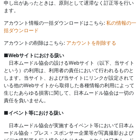
申し出があったときは、原則として遅滞なく訂正等を行い
ます。
アカウント情報の一括ダウンロードはこちら:
私の情報の一
括ダウンロード
アカウントの削除はこちら:
アカウントを削除する
■
Web
サイトにおける扱い
日本ムードル協会の設ける
Web
サイト（以下、当サイト
という）の利用は、利用者の責任において行われるものと
します。当サイト、および当サイトにリンクが設定されて
いる他の
Web
サイトから取得した各種情報の利用によって
生じたあらゆる損害に関して、日本ムードル協会は一切の
責任を負いません。
■
イベント等における扱い
日本ムードル協会が実施するイベント等において日本ム
ードル協会・プレス・スポンサー企業等が写真撮影および