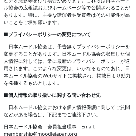
ビデオ撮影等を行う場合があります。これらは日本ムード
ル協会の広報誌およびホームページ等で公開されることが
あります。特に、主要な講演者や受賞者はその可能性が高
いことをご承知願います。
■
プライバシーポリシーの変更について
日本ムードル協会は、予告無くプライバシーポリシーを
変更することがあります。日本ムードル協会の収集した個
人情報に対しては、常に最新のプライバシーポリシーが適
用されます。このような変更は、いかなるものであれ、日
本ムードル協会の
Web
サイトに掲載され、掲載日より効力
を発揮するものとします。
■
個人情報の取り扱いに関する問い合わせ先
日本ムードル協会における個人情報保護に関してご質問
などがある場合は、下記までご連絡下さい。
日本ムードル協会 会員担当理事
Email:
membership@moodlejapan.org