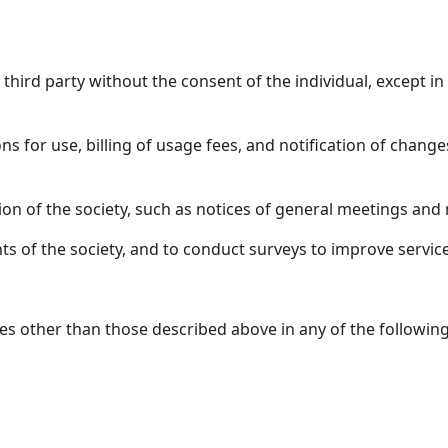
 third party without the consent of the individual, except i
ions for use, billing of usage fees, and notification of chang
ation of the society, such as notices of general meeting
ts of the society, and to conduct surveys to improve service
s other than those described above in any of the followin