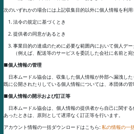
次のいずれかの場合には上記収集目的以外に個人情報を利用
法令の規定に基づくとき
提供者の同意があるとき
事業目的の達成のために必要な範囲内において個人デー
（例えば、配送等のサービスを委託した会社に名前と宛
■
個人情報の管理
日本ムードル協会は、収集した個人情報が外部へ漏洩した
既に公開されたりしている個人情報については、本団体の管
■
個人情報の開示および訂正等
日本ムードル協会は、個人情報の提供者から自己に関する
あったときは、原則として遅滞なく訂正等を行います。
アカウント情報の一括ダウンロードはこちら:
私の情報の一