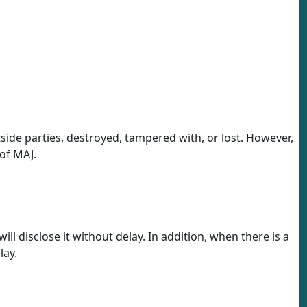
tside parties, destroyed, tampered with, or lost. However,
of MAJ.
l disclose it without delay. In addition, when there is a
lay.