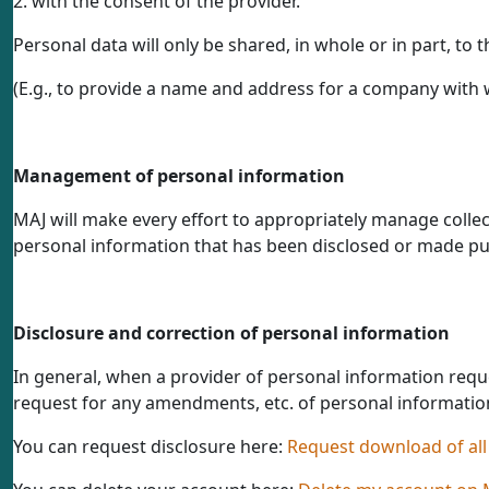
2. with the consent of the provider.
Personal data will only be shared, in whole or in part, to
(E.g., to provide a name and address for a company with 
Management of personal information
MAJ will make every effort to appropriately manage collect
personal information that has been disclosed or made pub
Disclosure and correction of personal information
In general, when a provider of personal information reques
request for any amendments, etc. of personal informatio
You can request disclosure here:
Request download of all