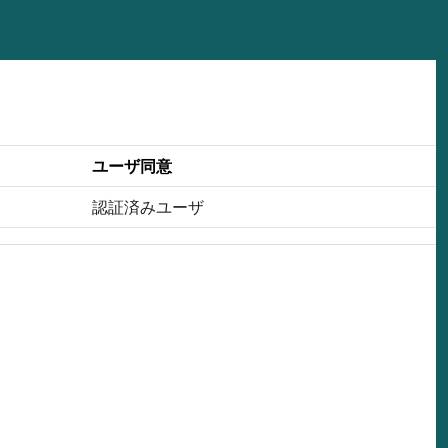
ユーザ同意
認証済みユーザ