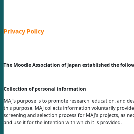
Privacy Policy
The Moodle Association of Japan established the follow
Collection of personal information
MAJ’s purpose is to promote research, education, and de
this purpose, MAJ collects information voluntarily provi
screening and selection process for MAJ's projects, as nec
and use it for the intention with which it is provided.