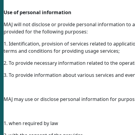
Use of personal information
MAJ will not disclose or provide personal information to a
provided for the following purposes:
1. Identification, provision of services related to applicat
terms and conditions for providing usage services;
2. To provide necessary information related to the oper
3. To provide information about various services and even
MAJ may use or disclose personal information for purpose
1. when required by law