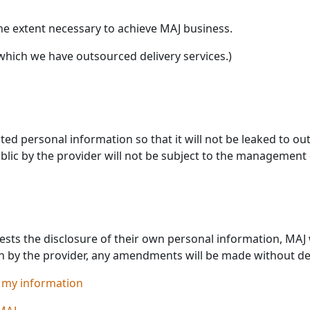
 the extent necessary to achieve MAJ business.
which we have outsourced delivery services.)
ed personal information so that it will not be leaked to ou
lic by the provider will not be subject to the management 
ts the disclosure of their own personal information, MAJ wil
n by the provider, any amendments will be made without de
 my information