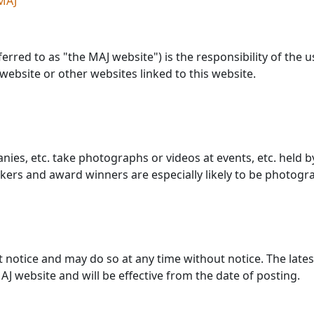
MAJ
erred to as "the MAJ website") is the responsibility of the 
website or other websites linked to this website.
es, etc. take photographs or videos at events, etc. held 
kers and award winners are especially likely to be photogr
t notice and may do so at any time without notice. The lates
J website and will be effective from the date of posting.