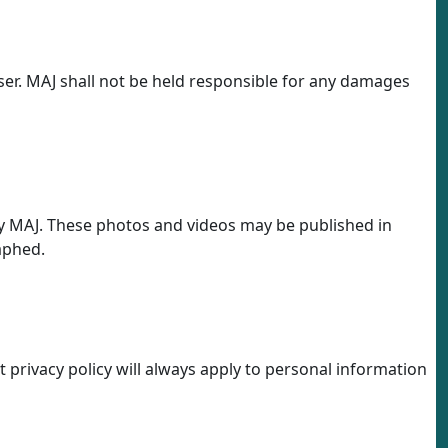
user. MAJ shall not be held responsible for any damages
by MAJ. These photos and videos may be published in
aphed.
t privacy policy will always apply to personal information