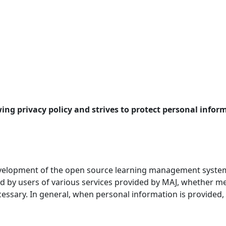
ing privacy policy and strives to protect personal infor
velopment of the open source learning management system (
ded by users of various services provided by MAJ, whether
essary. In general, when personal information is provided, M