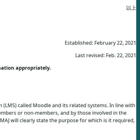
以上
Established: February 22, 2021
Last revised: Feb. 22, 2021
mation appropriately.
LMS) called Moodle and its related systems. In line with
 members or non-members, and by those involved in the
AJ will clearly state the purpose for which is it required,