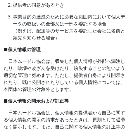
提供者の同意があるとき
事業目的の達成のために必要な範囲内において個人デ
ータの取扱いの全部又は一部を委託する場合
（例えば、配送等のサービスを委託した会社に名前と
宛先を知らせる場合）
■
個人情報の管理
日本ムードル協会は、収集した個人情報が外部へ漏洩し
たり、破壊や改ざんを受けたり、紛失することの無いよう
適切な管理に努めます。ただし、提供者自身により開示さ
れたり、既に公開されたりしている個人情報については、
本団体の管理の対象外とします。
■
個人情報の開示および訂正等
日本ムードル協会は、個人情報の提供者から自己に関す
る個人情報の開示の請求があったときは、原則として遅滞
なく開示します。また、自己に関する個人情報の訂正等の