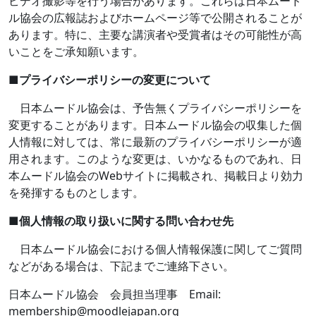
ビデオ撮影等を行う場合があります。これらは日本ムード
ル協会の広報誌およびホームページ等で公開されることが
あります。特に、主要な講演者や受賞者はその可能性が高
いことをご承知願います。
■
プライバシーポリシーの変更について
日本ムードル協会は、予告無くプライバシーポリシーを
変更することがあります。日本ムードル協会の収集した個
人情報に対しては、常に最新のプライバシーポリシーが適
用されます。このような変更は、いかなるものであれ、日
本ムードル協会の
Web
サイトに掲載され、掲載日より効力
を発揮するものとします。
■
個人情報の取り扱いに関する問い合わせ先
日本ムードル協会における個人情報保護に関してご質問
などがある場合は、下記までご連絡下さい。
日本ムードル協会 会員担当理事
Email:
membership@moodlejapan.org