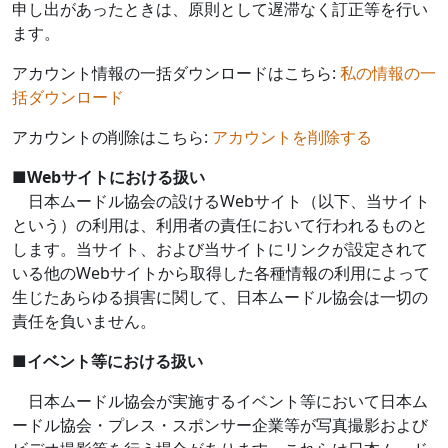
申し出があったときは、原則として遅滞なく訂正等を行い
ます。
アカウント情報の一括ダウンロードはこちら:
私の情報の一
括ダウンロード
アカウントの削除はこちら:
アカウントを削除する
■
Web
サイトにおける扱い
日本ムードル協会の設ける
Web
サイト（以下、当サイト
という）の利用は、利用者の責任において行われるものと
します。当サイト、および当サイトにリンクが設定されて
いる他の
Web
サイトから取得した各種情報の利用によって
生じたあらゆる損害に関して、日本ムードル協会は一切の
責任を負いません。
■
イベント等における扱い
日本ムードル協会が実施するイベント等において日本ム
ードル協会・プレス・スポンサー企業等が写真撮影および