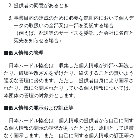
提供者の同意があるとき
事業目的の達成のために必要な範囲内において個人デ
ータの取扱いの全部又は一部を委託する場合
（例えば、配送等のサービスを委託した会社に名前と
宛先を知らせる場合）
■
個人情報の管理
日本ムードル協会は、収集した個人情報が外部へ漏洩し
たり、破壊や改ざんを受けたり、紛失することの無いよう
適切な管理に努めます。ただし、提供者自身により開示さ
れたり、既に公開されたりしている個人情報については、
本団体の管理の対象外とします。
■
個人情報の開示および訂正等
日本ムードル協会は、個人情報の提供者から自己に関す
る個人情報の開示の請求があったときは、原則として遅滞
なく開示します。また、自己に関する個人情報の訂正等の