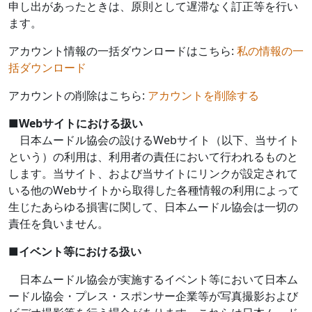
申し出があったときは、原則として遅滞なく訂正等を行い
ます。
アカウント情報の一括ダウンロードはこちら:
私の情報の一
括ダウンロード
アカウントの削除はこちら:
アカウントを削除する
■
Web
サイトにおける扱い
日本ムードル協会の設ける
Web
サイト（以下、当サイト
という）の利用は、利用者の責任において行われるものと
します。当サイト、および当サイトにリンクが設定されて
いる他の
Web
サイトから取得した各種情報の利用によって
生じたあらゆる損害に関して、日本ムードル協会は一切の
責任を負いません。
■
イベント等における扱い
日本ムードル協会が実施するイベント等において日本ム
ードル協会・プレス・スポンサー企業等が写真撮影および