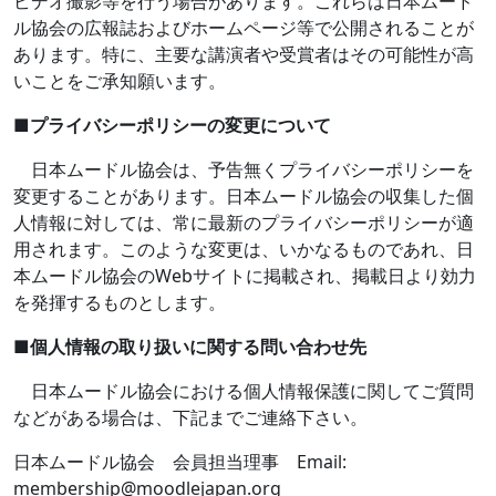
ビデオ撮影等を行う場合があります。これらは日本ムード
ル協会の広報誌およびホームページ等で公開されることが
あります。特に、主要な講演者や受賞者はその可能性が高
いことをご承知願います。
■
プライバシーポリシーの変更について
日本ムードル協会は、予告無くプライバシーポリシーを
変更することがあります。日本ムードル協会の収集した個
人情報に対しては、常に最新のプライバシーポリシーが適
用されます。このような変更は、いかなるものであれ、日
本ムードル協会の
Web
サイトに掲載され、掲載日より効力
を発揮するものとします。
■
個人情報の取り扱いに関する問い合わせ先
日本ムードル協会における個人情報保護に関してご質問
などがある場合は、下記までご連絡下さい。
日本ムードル協会 会員担当理事
Email:
membership@moodlejapan.org