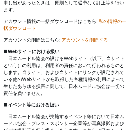
申し出があったときは、原則として遅滞なく訂正等を行い
ます。
アカウント情報の一括ダウンロードはこちら:
私の情報の一
括ダウンロード
アカウントの削除はこちら:
アカウントを削除する
■
Web
サイトにおける扱い
日本ムードル協会の設ける
Web
サイト（以下、当サイト
という）の利用は、利用者の責任において行われるものと
します。当サイト、および当サイトにリンクが設定されて
いる他の
Web
サイトから取得した各種情報の利用によって
生じたあらゆる損害に関して、日本ムードル協会は一切の
責任を負いません。
■
イベント等における扱い
日本ムードル協会が実施するイベント等において日本ム
ードル協会・プレス・スポンサー企業等が写真撮影および