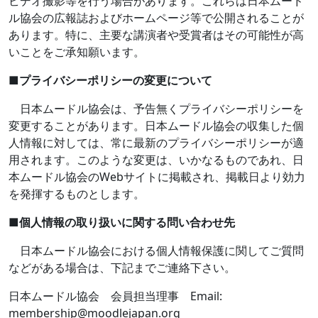
ビデオ撮影等を行う場合があります。これらは日本ムード
ル協会の広報誌およびホームページ等で公開されることが
あります。特に、主要な講演者や受賞者はその可能性が高
いことをご承知願います。
■
プライバシーポリシーの変更について
日本ムードル協会は、予告無くプライバシーポリシーを
変更することがあります。日本ムードル協会の収集した個
人情報に対しては、常に最新のプライバシーポリシーが適
用されます。このような変更は、いかなるものであれ、日
本ムードル協会の
Web
サイトに掲載され、掲載日より効力
を発揮するものとします。
■
個人情報の取り扱いに関する問い合わせ先
日本ムードル協会における個人情報保護に関してご質問
などがある場合は、下記までご連絡下さい。
日本ムードル協会 会員担当理事
Email:
membership@moodlejapan.org