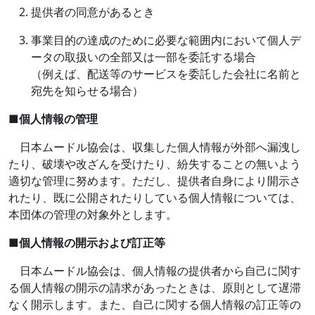
提供者の同意があるとき
事業目的の達成のために必要な範囲内において個人デ
ータの取扱いの全部又は一部を委託する場合
（例えば、配送等のサービスを委託した会社に名前と
宛先を知らせる場合）
■
個人情報の管理
日本ムードル協会は、収集した個人情報が外部へ漏洩し
たり、破壊や改ざんを受けたり、紛失することの無いよう
適切な管理に努めます。ただし、提供者自身により開示さ
れたり、既に公開されたりしている個人情報については、
本団体の管理の対象外とします。
■
個人情報の開示および訂正等
日本ムードル協会は、個人情報の提供者から自己に関す
る個人情報の開示の請求があったときは、原則として遅滞
なく開示します。また、自己に関する個人情報の訂正等の