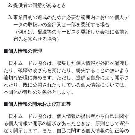
提供者の同意があるとき
事業目的の達成のために必要な範囲内において個人デ
ータの取扱いの全部又は一部を委託する場合
（例えば、配送等のサービスを委託した会社に名前と
宛先を知らせる場合）
■
個人情報の管理
日本ムードル協会は、収集した個人情報が外部へ漏洩し
たり、破壊や改ざんを受けたり、紛失することの無いよう
適切な管理に努めます。ただし、提供者自身により開示さ
れたり、既に公開されたりしている個人情報については、
本団体の管理の対象外とします。
■
個人情報の開示および訂正等
日本ムードル協会は、個人情報の提供者から自己に関す
る個人情報の開示の請求があったときは、原則として遅滞
なく開示します。また、自己に関する個人情報の訂正等の