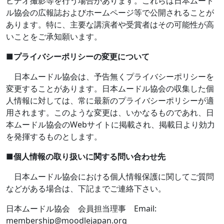
ビデオ撮影等を行う場合があります。これらは日本ムード
ル協会の広報誌およびホームページ等で公開されることが
あります。特に、主要な講演者や受賞者はその可能性が高
いことをご承知願います。
■
プライバシーポリシーの変更について
日本ムードル協会は、予告無くプライバシーポリシーを
変更することがあります。日本ムードル協会の収集した個
人情報に対しては、常に最新のプライバシーポリシーが適
用されます。このような変更は、いかなるものであれ、日
本ムードル協会の
Web
サイトに掲載され、掲載日より効力
を発揮するものとします。
■
個人情報の取り扱いに関する問い合わせ先
日本ムードル協会における個人情報保護に関してご質問
などがある場合は、下記までご連絡下さい。
日本ムードル協会 会員担当理事
Email:
membership@moodlejapan.org