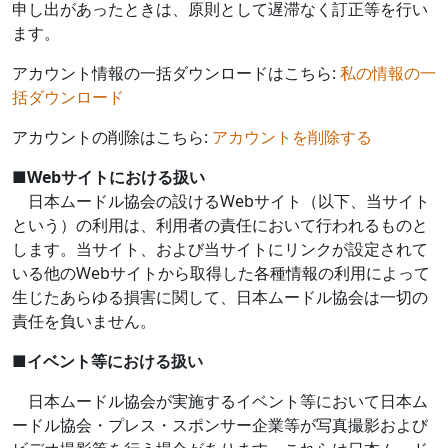
申し出があったときは、原則として遅滞なく訂正等を行い
ます。
アカウント情報の一括ダウンロードはこちら:
私の情報の一
括ダウンロード
アカウントの削除はこちら:
アカウントを削除する
■
Web
サイトにおける扱い
日本ムードル協会の設ける
Web
サイト（以下、当サイト
という）の利用は、利用者の責任において行われるものと
します。当サイト、および当サイトにリンクが設定されて
いる他の
Web
サイトから取得した各種情報の利用によって
生じたあらゆる損害に関して、日本ムードル協会は一切の
責任を負いません。
■
イベント等における扱い
日本ムードル協会が実施するイベント等において日本ム
ードル協会・プレス・スポンサー企業等が写真撮影および