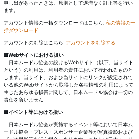
申し出があったときは、原則として遅滞なく訂正等を行い
ます。
アカウント情報の一括ダウンロードはこちら:
私の情報の一
括ダウンロード
アカウントの削除はこちら:
アカウントを削除する
■
Web
サイトにおける扱い
日本ムードル協会の設ける
Web
サイト（以下、当サイト
という）の利用は、利用者の責任において行われるものと
します。当サイト、および当サイトにリンクが設定されて
いる他の
Web
サイトから取得した各種情報の利用によって
生じたあらゆる損害に関して、日本ムードル協会は一切の
責任を負いません。
■
イベント等における扱い
日本ムードル協会が実施するイベント等において日本ム
ードル協会・プレス・スポンサー企業等が写真撮影および