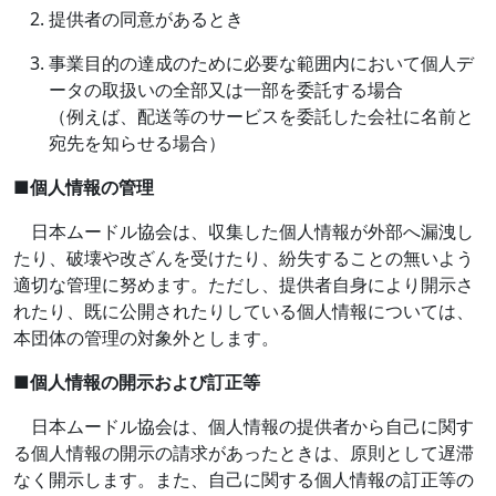
提供者の同意があるとき
事業目的の達成のために必要な範囲内において個人デ
ータの取扱いの全部又は一部を委託する場合
（例えば、配送等のサービスを委託した会社に名前と
宛先を知らせる場合）
■
個人情報の管理
日本ムードル協会は、収集した個人情報が外部へ漏洩し
たり、破壊や改ざんを受けたり、紛失することの無いよう
適切な管理に努めます。ただし、提供者自身により開示さ
れたり、既に公開されたりしている個人情報については、
本団体の管理の対象外とします。
■
個人情報の開示および訂正等
日本ムードル協会は、個人情報の提供者から自己に関す
る個人情報の開示の請求があったときは、原則として遅滞
なく開示します。また、自己に関する個人情報の訂正等の