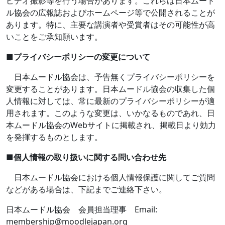
ビデオ撮影等を行う場合があります。これらは日本ムード
ル協会の広報誌およびホームページ等で公開されることが
あります。特に、主要な講演者や受賞者はその可能性が高
いことをご承知願います。
■
プライバシーポリシーの変更について
日本ムードル協会は、予告無くプライバシーポリシーを
変更することがあります。日本ムードル協会の収集した個
人情報に対しては、常に最新のプライバシーポリシーが適
用されます。このような変更は、いかなるものであれ、日
本ムードル協会の
Web
サイトに掲載され、掲載日より効力
を発揮するものとします。
■
個人情報の取り扱いに関する問い合わせ先
日本ムードル協会における個人情報保護に関してご質問
などがある場合は、下記までご連絡下さい。
日本ムードル協会 会員担当理事
Email:
membership@moodlejapan.org