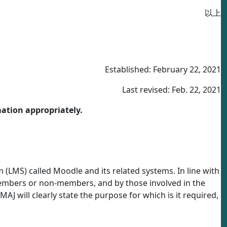
以上
Established: February 22, 2021
Last revised: Feb. 22, 2021
mation appropriately.
LMS) called Moodle and its related systems. In line with
 members or non-members, and by those involved in the
AJ will clearly state the purpose for which is it required,