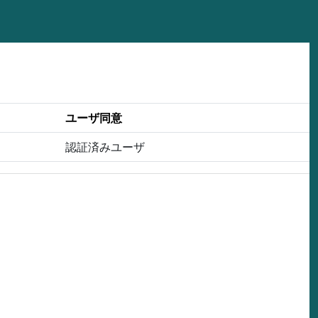
ユーザ同意
認証済みユーザ