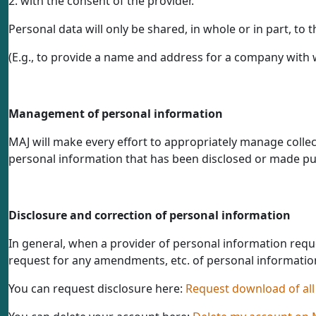
2. with the consent of the provider.
Personal data will only be shared, in whole or in part, to
(E.g., to provide a name and address for a company with 
Management of personal information
MAJ will make every effort to appropriately manage collect
personal information that has been disclosed or made pub
Disclosure and correction of personal information
In general, when a provider of personal information reques
request for any amendments, etc. of personal informatio
You can request disclosure here:
Request download of all