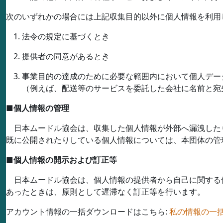
次のいずれかの場合には上記収集目的以外に個人情報を利用
法令の規定に基づくとき
提供者の同意があるとき
事業目的の達成のために必要な範囲内において個人デー
（例えば、配送等のサービスを委託した会社に名前と宛
■
個人情報の管理
日本ムードル協会は、収集した個人情報が外部へ漏洩した
既に公開されたりしている個人情報については、本団体の管
■
個人情報の開示および訂正等
日本ムードル協会は、個人情報の提供者から自己に関する
あったときは、原則として遅滞なく訂正等を行います。
アカウント情報の一括ダウンロードはこちら:
私の情報の一