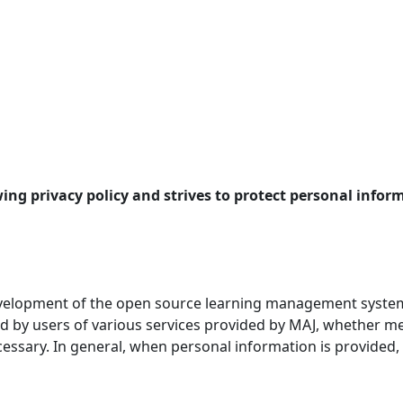
ing privacy policy and strives to protect personal infor
velopment of the open source learning management system (
ded by users of various services provided by MAJ, whether
essary. In general, when personal information is provided, M