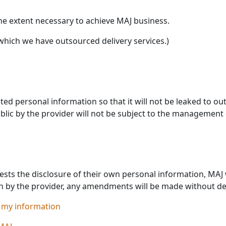
 the extent necessary to achieve MAJ business.
which we have outsourced delivery services.)
ed personal information so that it will not be leaked to ou
lic by the provider will not be subject to the management 
ts the disclosure of their own personal information, MAJ wil
n by the provider, any amendments will be made without de
 my information