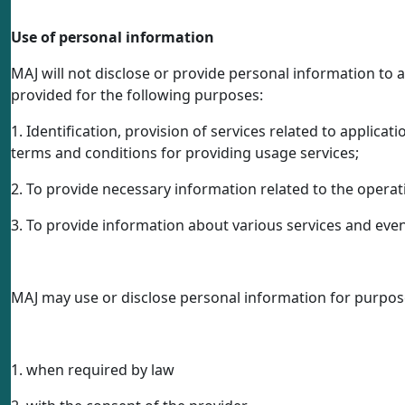
Use of personal information
MAJ will not disclose or provide personal information to a
provided for the following purposes:
1. Identification, provision of services related to applicat
terms and conditions for providing usage services;
2. To provide necessary information related to the oper
3. To provide information about various services and even
MAJ may use or disclose personal information for purpose
1. when required by law