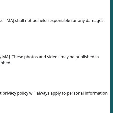
user. MAJ shall not be held responsible for any damages
by MAJ. These photos and videos may be published in
aphed.
t privacy policy will always apply to personal information