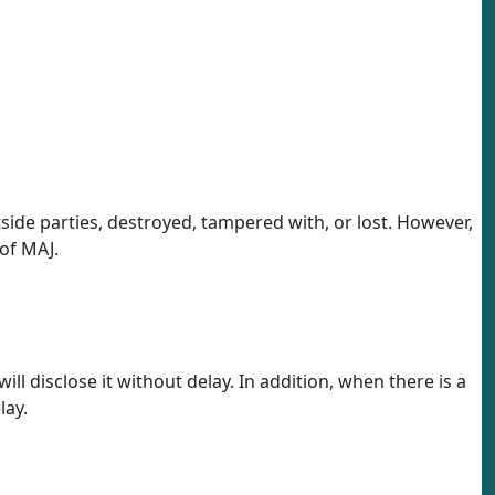
tside parties, destroyed, tampered with, or lost. However,
of MAJ.
l disclose it without delay. In addition, when there is a
lay.