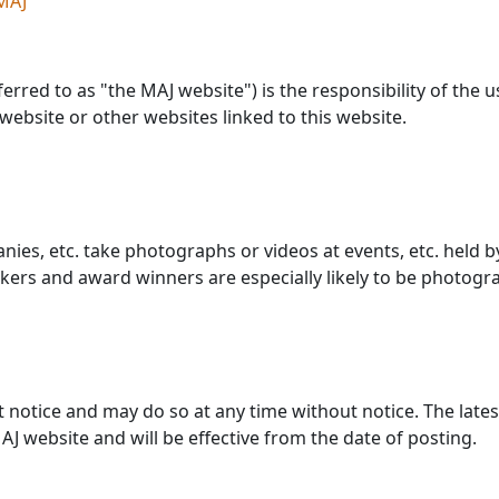
MAJ
erred to as "the MAJ website") is the responsibility of the 
website or other websites linked to this website.
es, etc. take photographs or videos at events, etc. held 
kers and award winners are especially likely to be photogr
t notice and may do so at any time without notice. The lates
J website and will be effective from the date of posting.