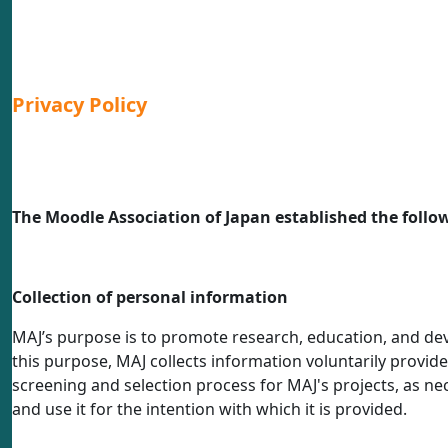
Privacy Policy
The Moodle Association of Japan established the follow
Collection of personal information
MAJ’s purpose is to promote research, education, and de
this purpose, MAJ collects information voluntarily provi
screening and selection process for MAJ's projects, as nec
and use it for the intention with which it is provided.