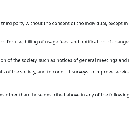
 third party without the consent of the individual, except i
ions for use, billing of usage fees, and notification of chang
ation of the society, such as notices of general meeting
ts of the society, and to conduct surveys to improve service
s other than those described above in any of the followin