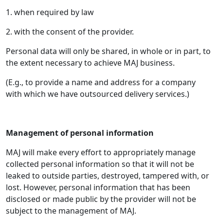
1. when required by law
2. with the consent of the provider.
Personal data will only be shared, in whole or in part, to
the extent necessary to achieve MAJ business.
(E.g., to provide a name and address for a company
with which we have outsourced delivery services.)
Management of personal information
MAJ will make every effort to appropriately manage
collected personal information so that it will not be
leaked to outside parties, destroyed, tampered with, or
lost. However, personal information that has been
disclosed or made public by the provider will not be
subject to the management of MAJ.