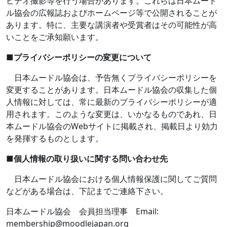
ビデオ撮影等を行う場合があります。これらは日本ムード
ル協会の広報誌およびホームページ等で公開されることが
あります。特に、主要な講演者や受賞者はその可能性が高
いことをご承知願います。
■
プライバシーポリシーの変更について
日本ムードル協会は、予告無くプライバシーポリシーを
変更することがあります。日本ムードル協会の収集した個
人情報に対しては、常に最新のプライバシーポリシーが適
用されます。このような変更は、いかなるものであれ、日
本ムードル協会の
Web
サイトに掲載され、掲載日より効力
を発揮するものとします。
■
個人情報の取り扱いに関する問い合わせ先
日本ムードル協会における個人情報保護に関してご質問
などがある場合は、下記までご連絡下さい。
日本ムードル協会 会員担当理事
Email:
membership@moodlejapan.org