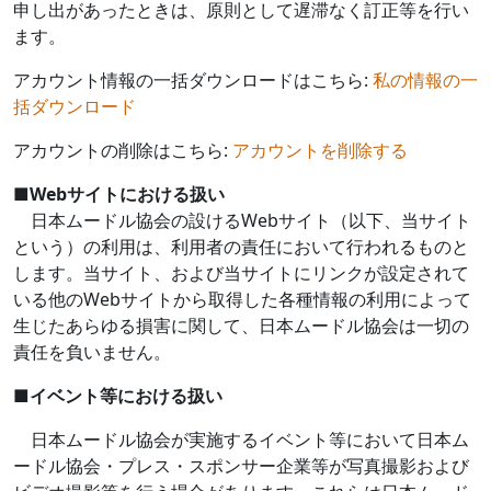
申し出があったときは、原則として遅滞なく訂正等を行い
ます。
アカウント情報の一括ダウンロードはこちら:
私の情報の一
括ダウンロード
アカウントの削除はこちら:
アカウントを削除する
■
Web
サイトにおける扱い
日本ムードル協会の設ける
Web
サイト（以下、当サイト
という）の利用は、利用者の責任において行われるものと
します。当サイト、および当サイトにリンクが設定されて
いる他の
Web
サイトから取得した各種情報の利用によって
生じたあらゆる損害に関して、日本ムードル協会は一切の
責任を負いません。
■
イベント等における扱い
日本ムードル協会が実施するイベント等において日本ム
ードル協会・プレス・スポンサー企業等が写真撮影および