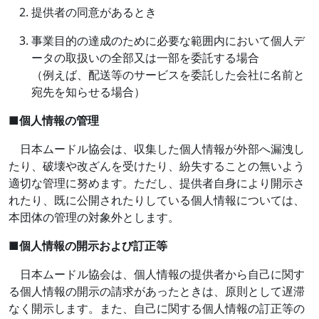
提供者の同意があるとき
事業目的の達成のために必要な範囲内において個人デ
ータの取扱いの全部又は一部を委託する場合
（例えば、配送等のサービスを委託した会社に名前と
宛先を知らせる場合）
■
個人情報の管理
日本ムードル協会は、収集した個人情報が外部へ漏洩し
たり、破壊や改ざんを受けたり、紛失することの無いよう
適切な管理に努めます。ただし、提供者自身により開示さ
れたり、既に公開されたりしている個人情報については、
本団体の管理の対象外とします。
■
個人情報の開示および訂正等
日本ムードル協会は、個人情報の提供者から自己に関す
る個人情報の開示の請求があったときは、原則として遅滞
なく開示します。また、自己に関する個人情報の訂正等の