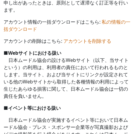
申し出があったときは、原則として遅滞なく訂正等を行い
ます。
アカウント情報の一括ダウンロードはこちら:
私の情報の一
括ダウンロード
アカウントの削除はこちら:
アカウントを削除する
■
Web
サイトにおける扱い
日本ムードル協会の設ける
Web
サイト（以下、当サイト
という）の利用は、利用者の責任において行われるものと
します。当サイト、および当サイトにリンクが設定されて
いる他の
Web
サイトから取得した各種情報の利用によって
生じたあらゆる損害に関して、日本ムードル協会は一切の
責任を負いません。
■
イベント等における扱い
日本ムードル協会が実施するイベント等において日本ム
ードル協会・プレス・スポンサー企業等が写真撮影および