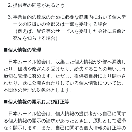
提供者の同意があるとき
事業目的の達成のために必要な範囲内において個人デ
ータの取扱いの全部又は一部を委託する場合
（例えば、配送等のサービスを委託した会社に名前と
宛先を知らせる場合）
■
個人情報の管理
日本ムードル協会は、収集した個人情報が外部へ漏洩し
たり、破壊や改ざんを受けたり、紛失することの無いよう
適切な管理に努めます。ただし、提供者自身により開示さ
れたり、既に公開されたりしている個人情報については、
本団体の管理の対象外とします。
■
個人情報の開示および訂正等
日本ムードル協会は、個人情報の提供者から自己に関す
る個人情報の開示の請求があったときは、原則として遅滞
なく開示します。また、自己に関する個人情報の訂正等の