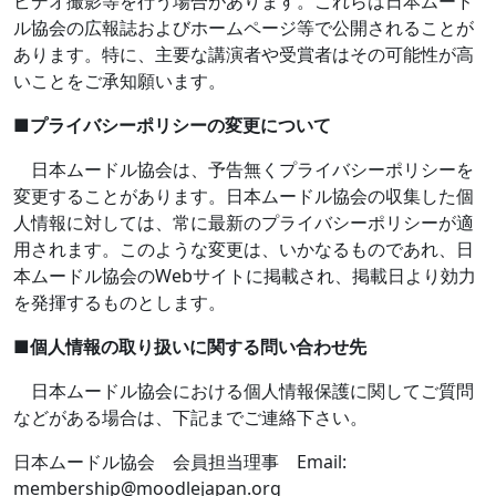
ビデオ撮影等を行う場合があります。これらは日本ムード
ル協会の広報誌およびホームページ等で公開されることが
あります。特に、主要な講演者や受賞者はその可能性が高
いことをご承知願います。
■
プライバシーポリシーの変更について
日本ムードル協会は、予告無くプライバシーポリシーを
変更することがあります。日本ムードル協会の収集した個
人情報に対しては、常に最新のプライバシーポリシーが適
用されます。このような変更は、いかなるものであれ、日
本ムードル協会の
Web
サイトに掲載され、掲載日より効力
を発揮するものとします。
■
個人情報の取り扱いに関する問い合わせ先
日本ムードル協会における個人情報保護に関してご質問
などがある場合は、下記までご連絡下さい。
日本ムードル協会 会員担当理事
Email:
membership@moodlejapan.org