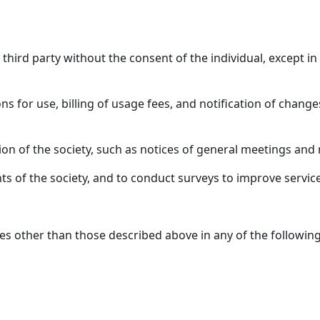
 third party without the consent of the individual, except i
ions for use, billing of usage fees, and notification of chang
ation of the society, such as notices of general meeting
ts of the society, and to conduct surveys to improve service
s other than those described above in any of the followin