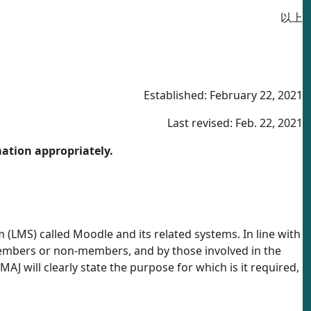
以上
Established: February 22, 2021
Last revised: Feb. 22, 2021
mation appropriately.
LMS) called Moodle and its related systems. In line with
 members or non-members, and by those involved in the
AJ will clearly state the purpose for which is it required,