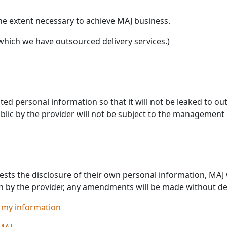
 the extent necessary to achieve MAJ business.
which we have outsourced delivery services.)
ed personal information so that it will not be leaked to ou
lic by the provider will not be subject to the management 
ts the disclosure of their own personal information, MAJ wil
n by the provider, any amendments will be made without de
 my information