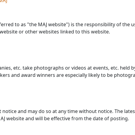
MAJ
erred to as "the MAJ website") is the responsibility of the 
website or other websites linked to this website.
es, etc. take photographs or videos at events, etc. held 
kers and award winners are especially likely to be photogr
t notice and may do so at any time without notice. The lates
J website and will be effective from the date of posting.