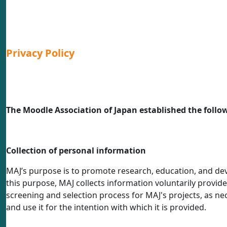
Privacy Policy
The Moodle Association of Japan established the follow
Collection of personal information
MAJ’s purpose is to promote research, education, and de
this purpose, MAJ collects information voluntarily provi
screening and selection process for MAJ's projects, as nec
and use it for the intention with which it is provided.