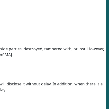
tside parties, destroyed, tampered with, or lost. However,
of MAJ.
l disclose it without delay. In addition, when there is a
lay.