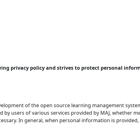
ing privacy policy and strives to protect personal infor
velopment of the open source learning management system (
ded by users of various services provided by MAJ, whether
essary. In general, when personal information is provided, M