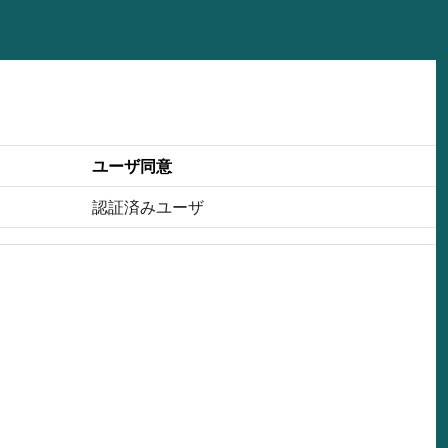
ユーザ同意
認証済みユーザ