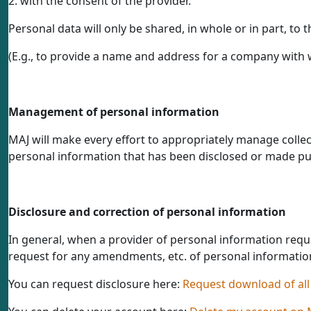
2. with the consent of the provider.
Personal data will only be shared, in whole or in part, to
(E.g., to provide a name and address for a company with 
Management of personal information
MAJ will make every effort to appropriately manage collect
personal information that has been disclosed or made pub
Disclosure and correction of personal information
In general, when a provider of personal information reques
request for any amendments, etc. of personal informatio
You can request disclosure here:
Request download of all