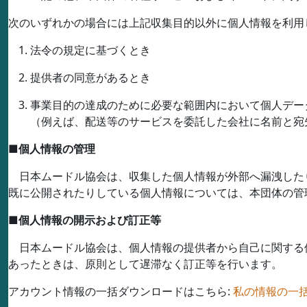
次のいずれかの場合には上記収集目的以外に個人情報を利用
法令の規定に基づくとき
提供者の同意があるとき
事業目的の達成のために必要な範囲内において個人デー
（例えば、配送等のサービスを委託した会社に名前と宛
■
個人情報の管理
日本ムードル協会は、収集した個人情報が外部へ漏洩した
既に公開されたりしている個人情報については、本団体の管
■
個人情報の開示および訂正等
日本ムードル協会は、個人情報の提供者から自己に関する
あったときは、原則として遅滞なく訂正等を行います。
アカウント情報の一括ダウンロードはこちら:
私の情報の一