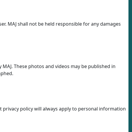
user. MAJ shall not be held responsible for any damages
by MAJ. These photos and videos may be published in
aphed.
t privacy policy will always apply to personal information