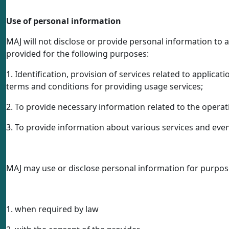
Use of personal information
MAJ will not disclose or provide personal information to a
provided for the following purposes:
1. Identification, provision of services related to applicat
terms and conditions for providing usage services;
2. To provide necessary information related to the oper
3. To provide information about various services and even
MAJ may use or disclose personal information for purpose
1. when required by law