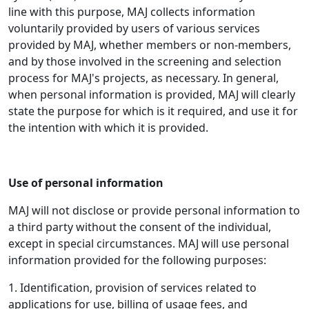
line with this purpose, MAJ collects information
voluntarily provided by users of various services
provided by MAJ, whether members or non-members,
and by those involved in the screening and selection
process for MAJ's projects, as necessary. In general,
when personal information is provided, MAJ will clearly
state the purpose for which is it required, and use it for
the intention with which it is provided.
Use of personal information
MAJ will not disclose or provide personal information to
a third party without the consent of the individual,
except in special circumstances. MAJ will use personal
information provided for the following purposes:
1. Identification, provision of services related to
applications for use, billing of usage fees, and