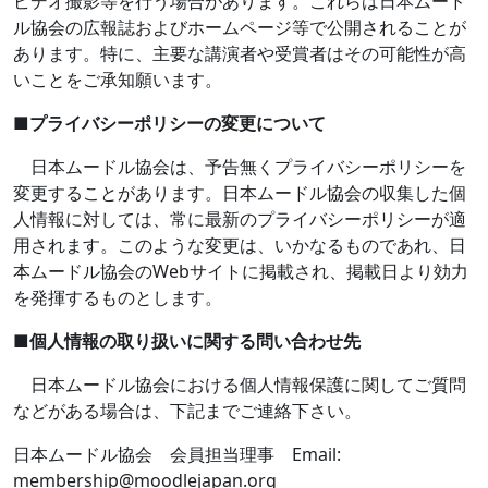
ビデオ撮影等を行う場合があります。これらは日本ムード
ル協会の広報誌およびホームページ等で公開されることが
あります。特に、主要な講演者や受賞者はその可能性が高
いことをご承知願います。
■
プライバシーポリシーの変更について
日本ムードル協会は、予告無くプライバシーポリシーを
変更することがあります。日本ムードル協会の収集した個
人情報に対しては、常に最新のプライバシーポリシーが適
用されます。このような変更は、いかなるものであれ、日
本ムードル協会の
Web
サイトに掲載され、掲載日より効力
を発揮するものとします。
■
個人情報の取り扱いに関する問い合わせ先
日本ムードル協会における個人情報保護に関してご質問
などがある場合は、下記までご連絡下さい。
日本ムードル協会 会員担当理事
Email:
membership@moodlejapan.org