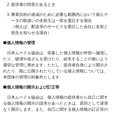
提供者の同意があるとき
事業目的の達成のために必要な範囲内において個人デ
ータの取扱いの全部又は一部を委託する場合
（例えば、配送等のサービスを委託した会社に名前と
宛先を知らせる場合）
■
個人情報の管理
日本ムードル協会は、収集した個人情報が外部へ漏洩し
たり、破壊や改ざんを受けたり、紛失することの無いよう
適切な管理に努めます。ただし、提供者自身により開示さ
れたり、既に公開されたりしている個人情報については、
本団体の管理の対象外とします。
■
個人情報の開示および訂正等
日本ムードル協会は、個人情報の提供者から自己に関す
る個人情報の開示の請求があったときは、原則として遅滞
なく開示します。また、自己に関する個人情報の訂正等の