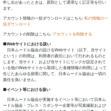
申し出があったときは、原則として遅滞なく訂正等を行い
ます。
アカウント情報の一括ダウンロードはこちら:
私の情報の一
括ダウンロード
アカウントの削除はこちら:
アカウントを削除する
■
Web
サイトにおける扱い
日本ムードル協会の設ける
Web
サイト（以下、当サイト
という）の利用は、利用者の責任において行われるものと
します。当サイト、および当サイトにリンクが設定されて
いる他の
Web
サイトから取得した各種情報の利用によって
生じたあらゆる損害に関して、日本ムードル協会は一切の
責任を負いません。
■
イベント等における扱い
日本ムードル協会が実施するイベント等において日本ム
ードル協会・プレス・スポンサー企業等が写真撮影および