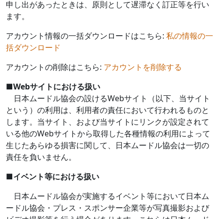
申し出があったときは、原則として遅滞なく訂正等を行い
ます。
アカウント情報の一括ダウンロードはこちら:
私の情報の一
括ダウンロード
アカウントの削除はこちら:
アカウントを削除する
■
Web
サイトにおける扱い
日本ムードル協会の設ける
Web
サイト（以下、当サイト
という）の利用は、利用者の責任において行われるものと
します。当サイト、および当サイトにリンクが設定されて
いる他の
Web
サイトから取得した各種情報の利用によって
生じたあらゆる損害に関して、日本ムードル協会は一切の
責任を負いません。
■
イベント等における扱い
日本ムードル協会が実施するイベント等において日本ム
ードル協会・プレス・スポンサー企業等が写真撮影および