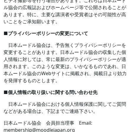
ビデオ撮影等を行う場合があります。これらは日本ムード
ル協会の広報誌およびホームページ等で公開されることが
あります。特に、主要な講演者や受賞者はその可能性が高
いことをご承知願います。
■
プライバシーポリシーの変更について
日本ムードル協会は、予告無くプライバシーポリシーを
変更することがあります。日本ムードル協会の収集した個
人情報に対しては、常に最新のプライバシーポリシーが適
用されます。このような変更は、いかなるものであれ、日
本ムードル協会の
Web
サイトに掲載され、掲載日より効力
を発揮するものとします。
■
個人情報の取り扱いに関する問い合わせ先
日本ムードル協会における個人情報保護に関してご質問
などがある場合は、下記までご連絡下さい。
日本ムードル協会 会員担当理事
Email:
membership@moodlejapan.org