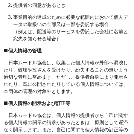
提供者の同意があるとき
事業目的の達成のために必要な範囲内において個人デ
ータの取扱いの全部又は一部を委託する場合
（例えば、配送等のサービスを委託した会社に名前と
宛先を知らせる場合）
■
個人情報の管理
日本ムードル協会は、収集した個人情報が外部へ漏洩し
たり、破壊や改ざんを受けたり、紛失することの無いよう
適切な管理に努めます。ただし、提供者自身により開示さ
れたり、既に公開されたりしている個人情報については、
本団体の管理の対象外とします。
■
個人情報の開示および訂正等
日本ムードル協会は、個人情報の提供者から自己に関す
る個人情報の開示の請求があったときは、原則として遅滞
なく開示します。また、自己に関する個人情報の訂正等の