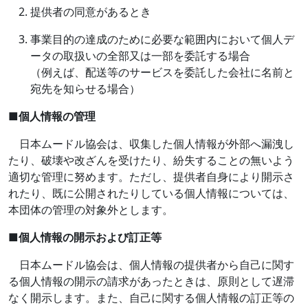
提供者の同意があるとき
事業目的の達成のために必要な範囲内において個人デ
ータの取扱いの全部又は一部を委託する場合
（例えば、配送等のサービスを委託した会社に名前と
宛先を知らせる場合）
■
個人情報の管理
日本ムードル協会は、収集した個人情報が外部へ漏洩し
たり、破壊や改ざんを受けたり、紛失することの無いよう
適切な管理に努めます。ただし、提供者自身により開示さ
れたり、既に公開されたりしている個人情報については、
本団体の管理の対象外とします。
■
個人情報の開示および訂正等
日本ムードル協会は、個人情報の提供者から自己に関す
る個人情報の開示の請求があったときは、原則として遅滞
なく開示します。また、自己に関する個人情報の訂正等の