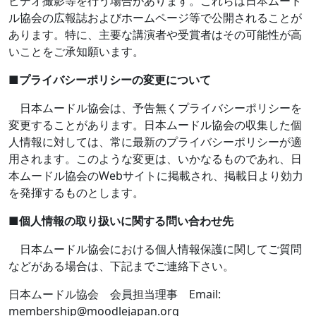
ビデオ撮影等を行う場合があります。これらは日本ムード
ル協会の広報誌およびホームページ等で公開されることが
あります。特に、主要な講演者や受賞者はその可能性が高
いことをご承知願います。
■
プライバシーポリシーの変更について
日本ムードル協会は、予告無くプライバシーポリシーを
変更することがあります。日本ムードル協会の収集した個
人情報に対しては、常に最新のプライバシーポリシーが適
用されます。このような変更は、いかなるものであれ、日
本ムードル協会の
Web
サイトに掲載され、掲載日より効力
を発揮するものとします。
■
個人情報の取り扱いに関する問い合わせ先
日本ムードル協会における個人情報保護に関してご質問
などがある場合は、下記までご連絡下さい。
日本ムードル協会 会員担当理事
Email:
membership@moodlejapan.org