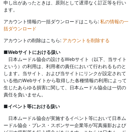
申し出があったときは、原則として遅滞なく訂正等を行い
ます。
アカウント情報の一括ダウンロードはこちら:
私の情報の一
括ダウンロード
アカウントの削除はこちら:
アカウントを削除する
■
Web
サイトにおける扱い
日本ムードル協会の設ける
Web
サイト（以下、当サイト
という）の利用は、利用者の責任において行われるものと
します。当サイト、および当サイトにリンクが設定されて
いる他の
Web
サイトから取得した各種情報の利用によって
生じたあらゆる損害に関して、日本ムードル協会は一切の
責任を負いません。
■
イベント等における扱い
日本ムードル協会が実施するイベント等において日本ム
ードル協会・プレス・スポンサー企業等が写真撮影および