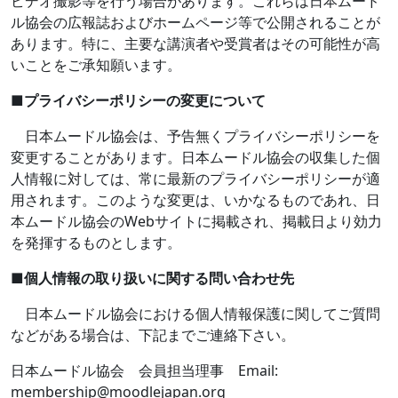
ビデオ撮影等を行う場合があります。これらは日本ムード
ル協会の広報誌およびホームページ等で公開されることが
あります。特に、主要な講演者や受賞者はその可能性が高
いことをご承知願います。
■
プライバシーポリシーの変更について
日本ムードル協会は、予告無くプライバシーポリシーを
変更することがあります。日本ムードル協会の収集した個
人情報に対しては、常に最新のプライバシーポリシーが適
用されます。このような変更は、いかなるものであれ、日
本ムードル協会の
Web
サイトに掲載され、掲載日より効力
を発揮するものとします。
■
個人情報の取り扱いに関する問い合わせ先
日本ムードル協会における個人情報保護に関してご質問
などがある場合は、下記までご連絡下さい。
日本ムードル協会 会員担当理事
Email:
membership@moodlejapan.org