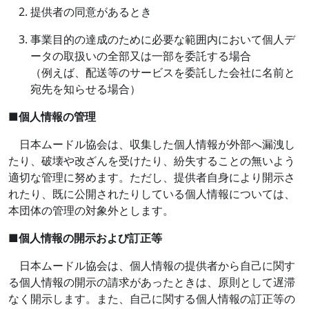
提供者の同意があるとき
事業目的の達成のために必要な範囲内において個人デ
ータの取扱いの全部又は一部を委託する場合
（例えば、配送等のサービスを委託した会社に名前と
宛先を知らせる場合）
■
個人情報の管理
日本ムードル協会は、収集した個人情報が外部へ漏洩し
たり、破壊や改ざんを受けたり、紛失することの無いよう
適切な管理に努めます。ただし、提供者自身により開示さ
れたり、既に公開されたりしている個人情報については、
本団体の管理の対象外とします。
■
個人情報の開示および訂正等
日本ムードル協会は、個人情報の提供者から自己に関す
る個人情報の開示の請求があったときは、原則として遅滞
なく開示します。また、自己に関する個人情報の訂正等の