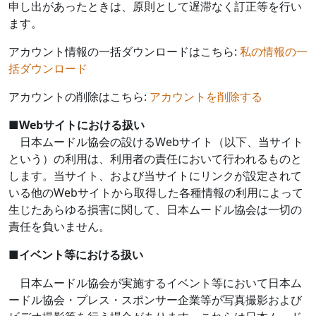
申し出があったときは、原則として遅滞なく訂正等を行い
ます。
アカウント情報の一括ダウンロードはこちら:
私の情報の一
括ダウンロード
アカウントの削除はこちら:
アカウントを削除する
■
Web
サイトにおける扱い
日本ムードル協会の設ける
Web
サイト（以下、当サイト
という）の利用は、利用者の責任において行われるものと
します。当サイト、および当サイトにリンクが設定されて
いる他の
Web
サイトから取得した各種情報の利用によって
生じたあらゆる損害に関して、日本ムードル協会は一切の
責任を負いません。
■
イベント等における扱い
日本ムードル協会が実施するイベント等において日本ム
ードル協会・プレス・スポンサー企業等が写真撮影および