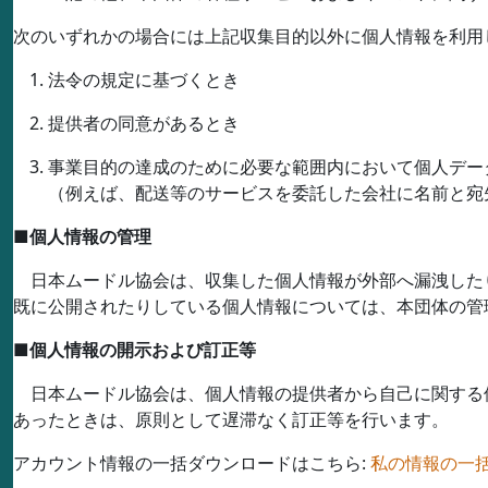
次のいずれかの場合には上記収集目的以外に個人情報を利用
法令の規定に基づくとき
提供者の同意があるとき
事業目的の達成のために必要な範囲内において個人デー
（例えば、配送等のサービスを委託した会社に名前と宛
■
個人情報の管理
日本ムードル協会は、収集した個人情報が外部へ漏洩した
既に公開されたりしている個人情報については、本団体の管
■
個人情報の開示および訂正等
日本ムードル協会は、個人情報の提供者から自己に関する
あったときは、原則として遅滞なく訂正等を行います。
アカウント情報の一括ダウンロードはこちら:
私の情報の一