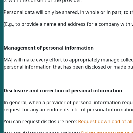
2. with the consent of the provider.
Personal data will only be shared, in whole or in part, to
(E.g., to provide a name and address for a company with 
Management of personal information
MAJ will make every effort to appropriately manage collect
personal information that has been disclosed or made pub
Disclosure and correction of personal information
In general, when a provider of personal information reques
request for any amendments, etc. of personal informatio
You can request disclosure here:
Request download of all