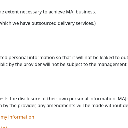
 the extent necessary to achieve MAJ business.
which we have outsourced delivery services.)
ed personal information so that it will not be leaked to ou
lic by the provider will not be subject to the management 
ts the disclosure of their own personal information, MAJ wil
n by the provider, any amendments will be made without de
 my information