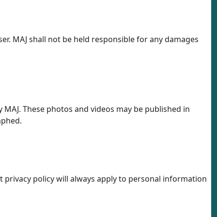
user. MAJ shall not be held responsible for any damages
by MAJ. These photos and videos may be published in
aphed.
t privacy policy will always apply to personal information