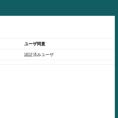
ユーザ同意
認証済みユーザ