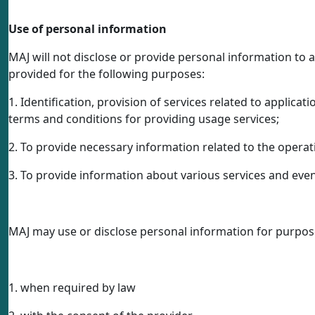
Use of personal information
MAJ will not disclose or provide personal information to a
provided for the following purposes:
1. Identification, provision of services related to applicat
terms and conditions for providing usage services;
2. To provide necessary information related to the oper
3. To provide information about various services and even
MAJ may use or disclose personal information for purpose
1. when required by law