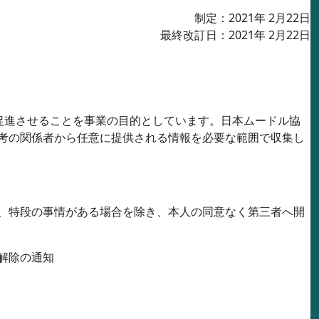
制定：
2021
年
2
月
22
日
最終改訂日：
2021
年
2
月
22
日
促進させることを事業の目的としています。日本ムードル協
考の関係者から任意に提供される情報を必要な範囲で収集し
、特段の事情がある場合を除き、本人の同意なく第三者へ開
解除の通知