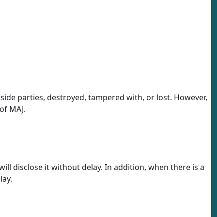
tside parties, destroyed, tampered with, or lost. However,
of MAJ.
l disclose it without delay. In addition, when there is a
lay.