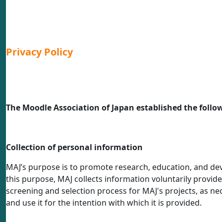
Privacy Policy
The Moodle Association of Japan established the follow
Collection of personal information
MAJ’s purpose is to promote research, education, and de
this purpose, MAJ collects information voluntarily provi
screening and selection process for MAJ's projects, as nec
and use it for the intention with which it is provided.