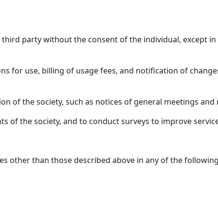
 third party without the consent of the individual, except i
ions for use, billing of usage fees, and notification of chang
ation of the society, such as notices of general meeting
ts of the society, and to conduct surveys to improve service
s other than those described above in any of the followin