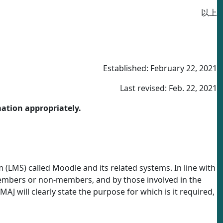
以上
Established: February 22, 2021
Last revised: Feb. 22, 2021
mation appropriately.
LMS) called Moodle and its related systems. In line with
 members or non-members, and by those involved in the
AJ will clearly state the purpose for which is it required,