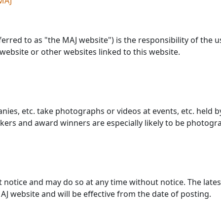
MAJ
erred to as "the MAJ website") is the responsibility of the 
website or other websites linked to this website.
es, etc. take photographs or videos at events, etc. held 
kers and award winners are especially likely to be photogr
t notice and may do so at any time without notice. The lates
J website and will be effective from the date of posting.