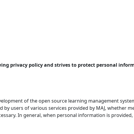
ing privacy policy and strives to protect personal infor
velopment of the open source learning management system (
ded by users of various services provided by MAJ, whether
essary. In general, when personal information is provided, M