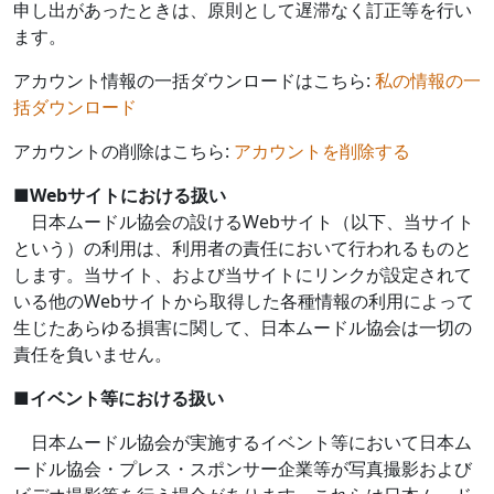
申し出があったときは、原則として遅滞なく訂正等を行い
ます。
アカウント情報の一括ダウンロードはこちら:
私の情報の一
括ダウンロード
アカウントの削除はこちら:
アカウントを削除する
■
Web
サイトにおける扱い
日本ムードル協会の設ける
Web
サイト（以下、当サイト
という）の利用は、利用者の責任において行われるものと
します。当サイト、および当サイトにリンクが設定されて
いる他の
Web
サイトから取得した各種情報の利用によって
生じたあらゆる損害に関して、日本ムードル協会は一切の
責任を負いません。
■
イベント等における扱い
日本ムードル協会が実施するイベント等において日本ム
ードル協会・プレス・スポンサー企業等が写真撮影および