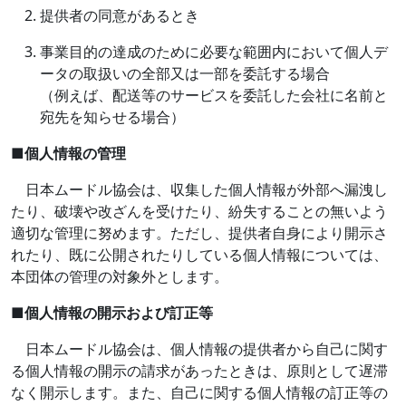
提供者の同意があるとき
事業目的の達成のために必要な範囲内において個人デ
ータの取扱いの全部又は一部を委託する場合
（例えば、配送等のサービスを委託した会社に名前と
宛先を知らせる場合）
■
個人情報の管理
日本ムードル協会は、収集した個人情報が外部へ漏洩し
たり、破壊や改ざんを受けたり、紛失することの無いよう
適切な管理に努めます。ただし、提供者自身により開示さ
れたり、既に公開されたりしている個人情報については、
本団体の管理の対象外とします。
■
個人情報の開示および訂正等
日本ムードル協会は、個人情報の提供者から自己に関す
る個人情報の開示の請求があったときは、原則として遅滞
なく開示します。また、自己に関する個人情報の訂正等の