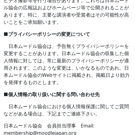
ビデオ撮影等を行う場合があります。これらは日本ムード
ル協会の広報誌およびホームページ等で公開されることが
あります。特に、主要な講演者や受賞者はその可能性が高
いことをご承知願います。
■
プライバシーポリシーの変更について
日本ムードル協会は、予告無くプライバシーポリシーを
変更することがあります。日本ムードル協会の収集した個
人情報に対しては、常に最新のプライバシーポリシーが適
用されます。このような変更は、いかなるものであれ、日
本ムードル協会の
Web
サイトに掲載され、掲載日より効力
を発揮するものとします。
■
個人情報の取り扱いに関する問い合わせ先
日本ムードル協会における個人情報保護に関してご質問
などがある場合は、下記までご連絡下さい。
日本ムードル協会 会員担当理事
Email:
membership@moodlejapan.org