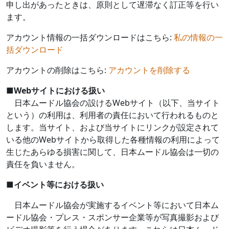
申し出があったときは、原則として遅滞なく訂正等を行い
ます。
アカウント情報の一括ダウンロードはこちら:
私の情報の一
括ダウンロード
アカウントの削除はこちら:
アカウントを削除する
■
Web
サイトにおける扱い
日本ムードル協会の設ける
Web
サイト（以下、当サイト
という）の利用は、利用者の責任において行われるものと
します。当サイト、および当サイトにリンクが設定されて
いる他の
Web
サイトから取得した各種情報の利用によって
生じたあらゆる損害に関して、日本ムードル協会は一切の
責任を負いません。
■
イベント等における扱い
日本ムードル協会が実施するイベント等において日本ム
ードル協会・プレス・スポンサー企業等が写真撮影および