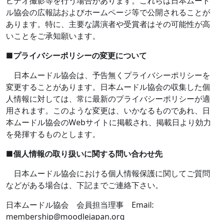
ビデオ撮影等を行う場合があります。これらは日本ムード
ル協会の広報誌およびホームページ等で公開されることが
あります。特に、主要な講演者や受賞者はその可能性が高
いことをご承知願います。
■
プライバシーポリシーの変更について
日本ムードル協会は、予告無くプライバシーポリシーを
変更することがあります。日本ムードル協会の収集した個
人情報に対しては、常に最新のプライバシーポリシーが適
用されます。このような変更は、いかなるものであれ、日
本ムードル協会の
Web
サイトに掲載され、掲載日より効力
を発揮するものとします。
■
個人情報の取り扱いに関する問い合わせ先
日本ムードル協会における個人情報保護に関してご質問
などがある場合は、下記までご連絡下さい。
日本ムードル協会 会員担当理事
Email:
membership@moodlejapan.org