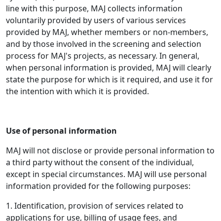
line with this purpose, MAJ collects information
voluntarily provided by users of various services
provided by MAJ, whether members or non-members,
and by those involved in the screening and selection
process for MAJ's projects, as necessary. In general,
when personal information is provided, MAJ will clearly
state the purpose for which is it required, and use it for
the intention with which it is provided.
Use of personal information
MAJ will not disclose or provide personal information to
a third party without the consent of the individual,
except in special circumstances. MAJ will use personal
information provided for the following purposes:
1. Identification, provision of services related to
applications for use, billing of usage fees, and