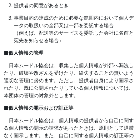
提供者の同意があるとき
事業目的の達成のために必要な範囲内において個人デ
ータの取扱いの全部又は一部を委託する場合
（例えば、配送等のサービスを委託した会社に名前と
宛先を知らせる場合）
■
個人情報の管理
日本ムードル協会は、収集した個人情報が外部へ漏洩し
たり、破壊や改ざんを受けたり、紛失することの無いよう
適切な管理に努めます。ただし、提供者自身により開示さ
れたり、既に公開されたりしている個人情報については、
本団体の管理の対象外とします。
■
個人情報の開示および訂正等
日本ムードル協会は、個人情報の提供者から自己に関す
る個人情報の開示の請求があったときは、原則として遅滞
なく開示します。また、自己に関する個人情報の訂正等の