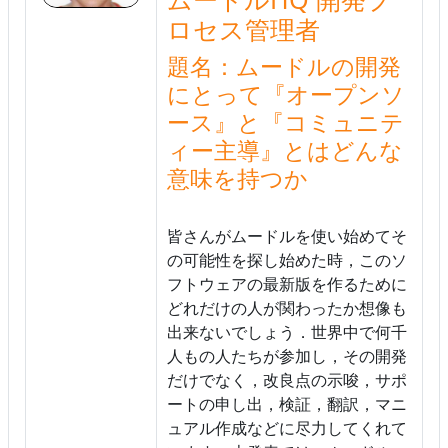
ロセス管理者
題名：ムードルの開発
にとって『オープンソ
ース』と『コミュニテ
ィー主導』とはどんな
意味を持つか
皆さんがムードルを使い始めてそ
の可能性を探し始めた時，このソ
フトウェアの最新版を作るために
どれだけの人が関わったか想像も
出来ないでしょう．世界中で何千
人もの人たちが参加し，その開発
だけでなく，改良点の示唆，サポ
ートの申し出，検証，翻訳，マニ
ュアル作成などに尽力してくれて