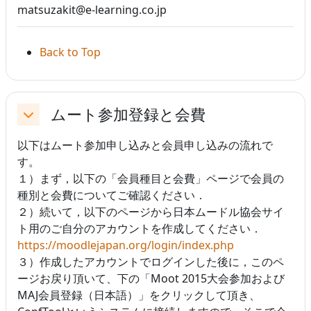
matsuzakit@e-learning.co.jp
Back to Top
ムート参加登録と会費
折りたたむ
以下はムート参加申し込みと会員申し込みの流れで
す。
１）まず，以下の「会員種目と会費」ページで会員の
種別と会費についてご確認ください．
２）続いて，以下のページから日本ムードル協会サイ
ト用のご自分のアカウントを作成してください．
https://moodlejapan.org/login/index.php
３）作成したアカウントでログインした後に，このペ
ージお戻り頂いて、下の「Moot 2015大会参加および
MAJ会員登録（日本語）」をクリックして頂き、