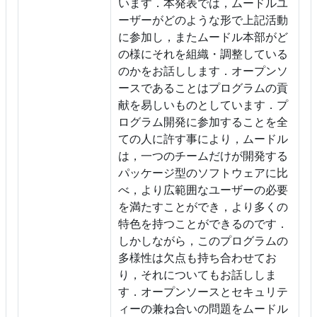
います．本発表では，ムードルユ
ーザーがどのような形で上記活動
に参加し，またムードル本部がど
の様にそれを組織・調整している
のかをお話しします．オープンソ
ースであることはプログラムの貢
献を易しいものとしています．プ
ログラム開発に参加することを全
ての人に許す事により，ムードル
は，一つのチームだけが開発する
パッケージ型のソフトウェアに比
べ，より広範囲なユーザーの必要
を満たすことができ，より多くの
特色を持つことができるのです．
しかしながら，このプログラムの
多様性は欠点も持ち合わせてお
り，それについてもお話ししま
す．オープンソースとセキュリテ
ィーの兼ね合いの問題をムードル