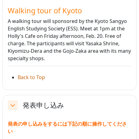
Walking tour of Kyoto
A walking tour will sponsored by the Kyoto Sangyo
English Studying Society (ESS). Meet at 1pm at the
Holly's Cafe on Friday afternoon, Feb. 20. Free of
charge. The participants will visit Yasaka Shrine,
Kiyomizu-Dera and the Gojo-Zaka area with its many
specialty shops.
Back to Top
発表申し込み
折りたたむ
発表の申し込みをするには下記の順に操作してくださ
い