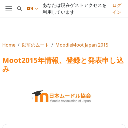
メインコンテンツへスキップする
あなたは現在ゲストアクセスを
ログ
検索入力に切り替える
利用しています
イン
サイドパネル
Home
以前のムート
MoodleMoot Japan 2015
Moot2015年情報、登録と発表申し込
み
セクションアウトライン