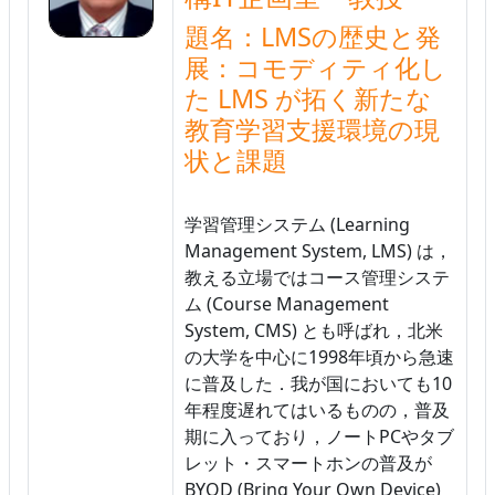
題名：LMSの歴史と発
展：コモディティ化し
た LMS が拓く新たな
教育学習支援環境の現
状と課題
学習管理システム (Learning
Management System, LMS) は，
教える立場ではコース管理システ
ム (Course Management
System, CMS) とも呼ばれ，北米
の大学を中心に1998年頃から急速
に普及した．我が国においても10
年程度遅れてはいるものの，普及
期に入っており，ノートPCやタブ
レット・スマートホンの普及が
BYOD (Bring Your Own Device)