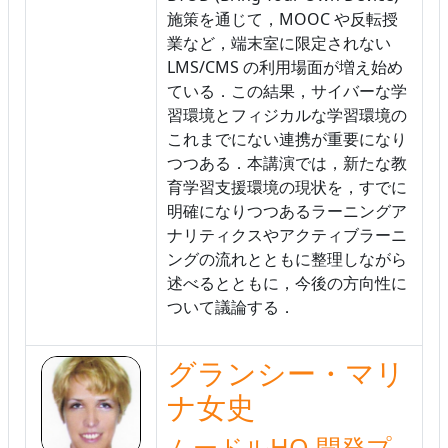
施策を通じて，MOOC や反転授
業など，端末室に限定されない
LMS/CMS の利用場面が増え始め
ている．この結果，サイバーな学
習環境とフィジカルな学習環境の
これまでにない連携が重要になり
つつある．本講演では，新たな教
育学習支援環境の現状を，すでに
明確になりつつあるラーニングア
ナリティクスやアクティブラーニ
ングの流れとともに整理しながら
述べるとともに，今後の方向性に
ついて議論する．
グランシー・マリ
ナ女史
ムードルHQ 開発プ