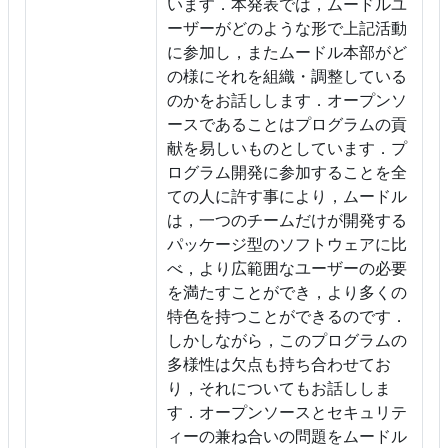
います．本発表では，ムードルユ
ーザーがどのような形で上記活動
に参加し，またムードル本部がど
の様にそれを組織・調整している
のかをお話しします．オープンソ
ースであることはプログラムの貢
献を易しいものとしています．プ
ログラム開発に参加することを全
ての人に許す事により，ムードル
は，一つのチームだけが開発する
パッケージ型のソフトウェアに比
べ，より広範囲なユーザーの必要
を満たすことができ，より多くの
特色を持つことができるのです．
しかしながら，このプログラムの
多様性は欠点も持ち合わせてお
り，それについてもお話ししま
す．オープンソースとセキュリテ
ィーの兼ね合いの問題をムードル