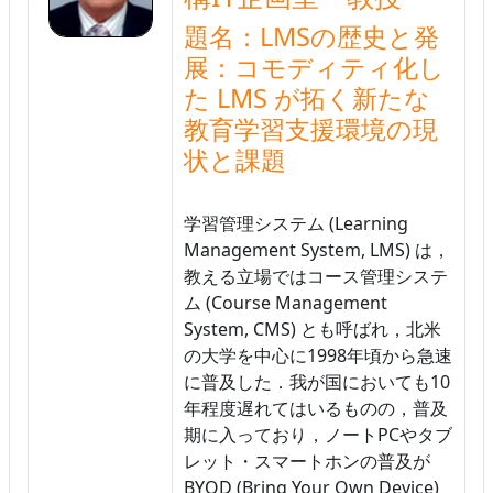
題名：LMSの歴史と発
展：コモディティ化し
た LMS が拓く新たな
教育学習支援環境の現
状と課題
学習管理システム (Learning
Management System, LMS) は，
教える立場ではコース管理システ
ム (Course Management
System, CMS) とも呼ばれ，北米
の大学を中心に1998年頃から急速
に普及した．我が国においても10
年程度遅れてはいるものの，普及
期に入っており，ノートPCやタブ
レット・スマートホンの普及が
BYOD (Bring Your Own Device)