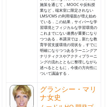
施策を通じて，MOOC や反転授
業など，端末室に限定されない
LMS/CMS の利用場面が増え始め
ている．この結果，サイバーな学
習環境とフィジカルな学習環境の
これまでにない連携が重要になり
つつある．本講演では，新たな教
育学習支援環境の現状を，すでに
明確になりつつあるラーニングア
ナリティクスやアクティブラーニ
ングの流れとともに整理しながら
述べるとともに，今後の方向性に
ついて議論する．
グランシー・マリ
ナ女史
ムードルHQ 開発プ