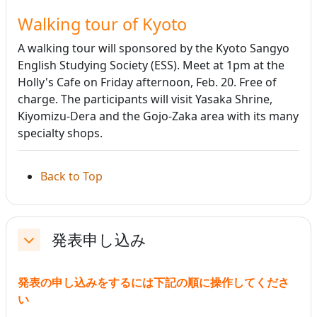
Walking tour of Kyoto
A walking tour will sponsored by the Kyoto Sangyo
English Studying Society (ESS). Meet at 1pm at the
Holly's Cafe on Friday afternoon, Feb. 20. Free of
charge. The participants will visit Yasaka Shrine,
Kiyomizu-Dera and the Gojo-Zaka area with its many
specialty shops.
Back to Top
発表申し込み
折りたたむ
発表の申し込みをするには下記の順に操作してくださ
い