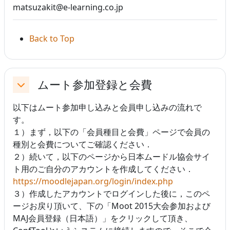
matsuzakit@e-learning.co.jp
Back to Top
ムート参加登録と会費
折りたたむ
以下はムート参加申し込みと会員申し込みの流れで
す。
１）まず，以下の「会員種目と会費」ページで会員の
種別と会費についてご確認ください．
２）続いて，以下のページから日本ムードル協会サイ
ト用のご自分のアカウントを作成してください．
https://moodlejapan.org/login/index.php
３）作成したアカウントでログインした後に，このペ
ージお戻り頂いて、下の「Moot 2015大会参加および
MAJ会員登録（日本語）」をクリックして頂き、