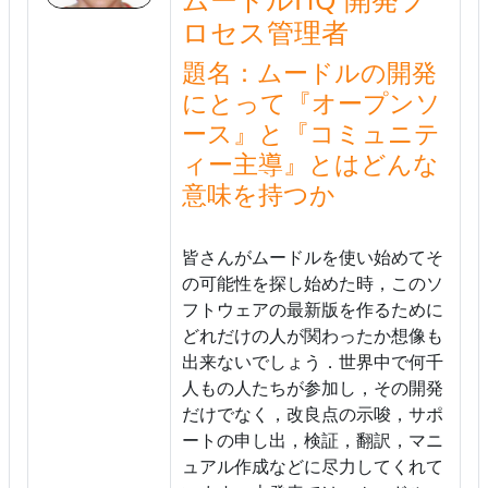
ロセス管理者
題名：ムードルの開発
にとって『オープンソ
ース』と『コミュニテ
ィー主導』とはどんな
意味を持つか
皆さんがムードルを使い始めてそ
の可能性を探し始めた時，このソ
フトウェアの最新版を作るために
どれだけの人が関わったか想像も
出来ないでしょう．世界中で何千
人もの人たちが参加し，その開発
だけでなく，改良点の示唆，サポ
ートの申し出，検証，翻訳，マニ
ュアル作成などに尽力してくれて