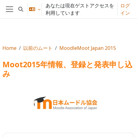
メインコンテンツへスキップする
あなたは現在ゲストアクセスを
ログ
検索入力に切り替える
利用しています
イン
サイドパネル
Home
以前のムート
MoodleMoot Japan 2015
Moot2015年情報、登録と発表申し込
み
セクションアウトライン