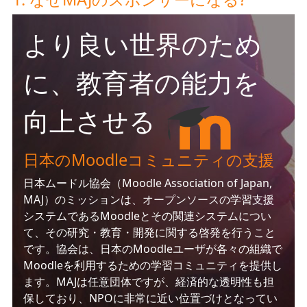
より良い世界のため
に、教育者の能力を
向上させる
日本のMoodleコミュニティの支援
日本ムードル協会（Moodle Association of Japan,
MAJ）のミッションは、オープンソースの学習支援
システムであるMoodleとその関連システムについ
て、その研究・教育・開発に関する啓発を行うこと
です。協会は、日本のMoodleユーザが各々の組織で
Moodleを利用するための学習コミュニティを提供し
ます。MAJは任意団体ですが、経済的な透明性も担
保しており、NPOに非常に近い位置づけとなってい