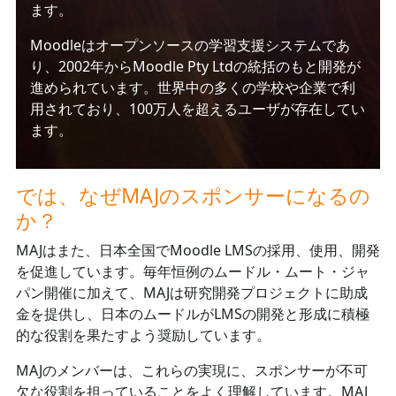
ます。
Moodleはオープンソースの学習支援システムであ
り、2002年からMoodle Pty Ltdの統括のもと開発が
進められています。世界中の多くの学校や企業で利
用されており、100万人を超えるユーザが存在してい
ます。
では、なぜMAJのスポンサーになるの
か？
MAJはまた、日本全国でMoodle LMSの採用、使用、開発
を促進しています。毎年恒例のムードル・ムート・ジャ
パン開催に加えて、MAJは研究開発プロジェクトに助成
金を提供し、日本のムードルがLMSの開発と形成に積極
的な役割を果たすよう奨励しています。
MAJのメンバーは、これらの実現に、スポンサーが不可
欠な役割を担っていることをよく理解しています。MAJ