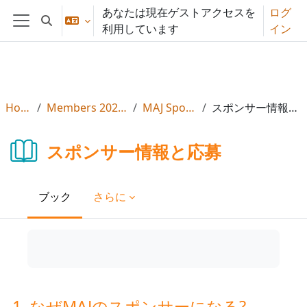
メインコンテンツへスキップする
あなたは現在ゲストアクセスを
ログ
検索入力に切り替える
利用しています
イン
サイドパネル
Home
Members 2026年度
MAJ Sponsor
スポンサー情報と応募
スポンサー情報と応募
ブック
さらに
1. なぜMAJのスポンサーになる?