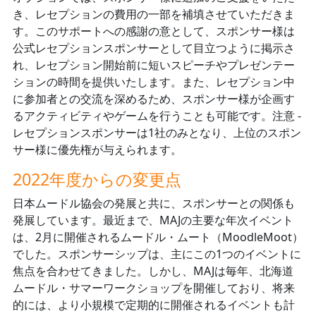
き、レセプションの費用の一部を補填させていただきま
す。このサポートへの感謝の意として、スポンサー様は
公式レセプションスポンサーとして目立つように掲示さ
れ、レセプション開始前に短いスピーチやプレゼンテー
ションの時間を提供いたします。また、レセプション中
に参加者との交流を深めるため、スポンサー様が企画す
るアクティビティやゲームを行うことも可能です。注意 -
レセプションスポンサーは1社のみとなり、上位のスポン
サー様に優先権が与えられます。
2022年度からの変更点
日本ムードル協会の発展と共に、スポンサーとの関係も
発展しています。最近まで、MAJの主要な年次イベント
は、2月に開催されるムードル・ムート（MoodleMoot）
でした。スポンサーシップは、主にこの1つのイベントに
焦点を合わせてきました。しかし、MAJは毎年、北海道
ムードル・サマーワークショップを開催しており、将来
的には、より小規模で定期的に開催されるイベントも計