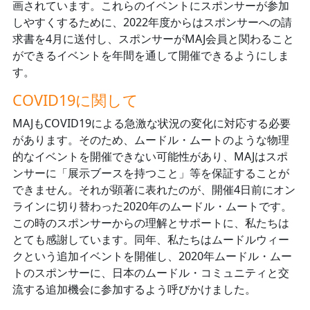
画されています。これらのイベントにスポンサーが参加
しやすくするために、2022年度からはスポンサーへの請
求書を4月に送付し、スポンサーがMAJ会員と関わること
ができるイベントを年間を通して開催できるようにしま
す。
COVID19に関して
MAJもCOVID19による急激な状況の変化に対応する必要
があります。そのため、ムードル・ムートのような物理
的なイベントを開催できない可能性があり、MAJはスポ
ンサーに「展示ブースを持つこと」等を保証することが
できません。それが顕著に表れたのが、開催4日前にオン
ラインに切り替わった2020年のムードル・ムートです。
この時のスポンサーからの理解とサポートに、私たちは
とても感謝しています。同年、私たちはムードルウィー
クという追加イベントを開催し、2020年ムードル・ムー
トのスポンサーに、日本のムードル・コミュニティと交
流する追加機会に参加するよう呼びかけました。