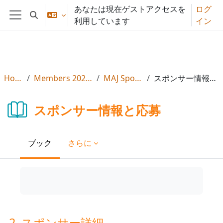
メインコンテンツへスキップする
あなたは現在ゲストアクセスを
ログ
検索入力に切り替える
利用しています
イン
サイドパネル
Home
Members 2026年度
MAJ Sponsor
スポンサー情報と応募
スポンサー情報と応募
ブック
さらに
2. スポンサー詳細