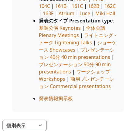
104C
|
161B
|
161C
|
162B
|
162C
|
163F
|
Atrium
|
Luce
|
Miki Hall
発表のタイプ Presentation type
:
基調公演 Keynotes
|
全体会議
Plenary Meetings
|
ライトニング・
トーク Lightening Talks
|
ショーケ
ース Showcases
|
プレゼンテーシ
ョン 40分 40 min presentations
|
プレゼンテーション 90分 90 min
presentations
|
ワークショップ
Workshops
|
商用プレゼンテーシ
ョン Commercial presentations
発表情報掲示板
モード3次ナビゲーションを表示する