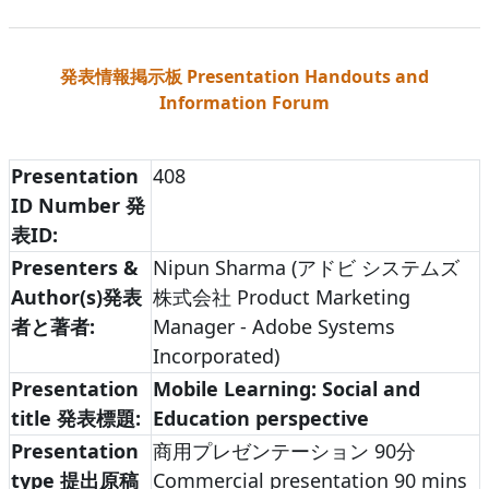
発表情報掲示板 Presentation Handouts and
Information Forum
Presentation
408
ID Number 発
表ID:
Presenters &
Nipun Sharma (アドビ システムズ
Author(s)
発表
株式会社 Product Marketing
者と著者:
Manager - Adobe Systems
Incorporated)
Presentation
Mobile Learning: Social and
title 発表標題:
Education perspective
Presentation
商用プレゼンテーション 90分
type 提出原稿
Commercial presentation 90 mins