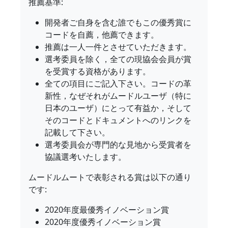
推薦基準:
開発者ご自身を含む誰でもこの優秀賞に
コードを自薦，他薦できます。
推薦は一人一件とさせていただきます。
選考委員を除く，全ての現協会会員が賞
を受賞する資格があります。
全ての項目にご記入下さい。コードの革
新性，なぜそれがムードルユーザ（特に
日本のユーザ）にとって有益か，そして
そのコードとドキュメントへのリンクを
記載して下さい。
選考委員会が専門的な見地から受賞者を
協議選考いたします。
ムードルムートで表彰される賞は以下の通り
です:
2020年度最優秀イノベーション賞
2020年度優秀イノベーション賞