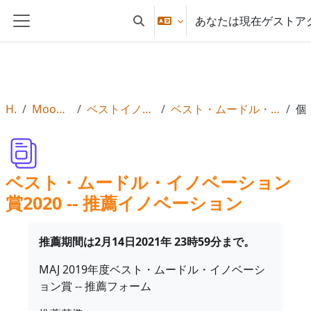
メインコンテンツへスキップする
あなたは現在ゲストア
検索入力に切り替える
サイドパネル
Home
MoodleMoot Japan 2021
ベストイノベーション賞とコースウェア賞
ベスト・ムードル・イノベーション賞2020 -- 推薦イノベーション
個
ベスト・ムードル・イノベーション
賞2020 -- 推薦イノベーション
推薦期間は2月14日2021年 23時59分まで。
MAJ 2019年度ベスト・ムードル・イノベーシ
ョン賞 -- 推薦フォーム