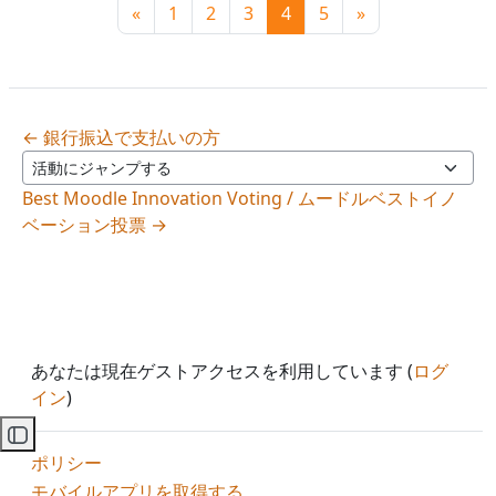
前のページ
ページ 1
ページ 2
ページ 3
ページ 4
ページ 5
次のページ
«
1
2
3
4
5
»
← 銀行振込で支払いの方
活動にジャンプする
Best Moodle Innovation Voting / ムードルベストイノ
ベーション投票 →
あなたは現在ゲストアクセスを利用しています (
ログ
イン
)
コースインデックスを開く
ポリシー
モバイルアプリを取得する