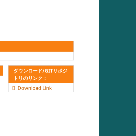
ダウンロード/GITリポジ
トリのリンク：
Download Link