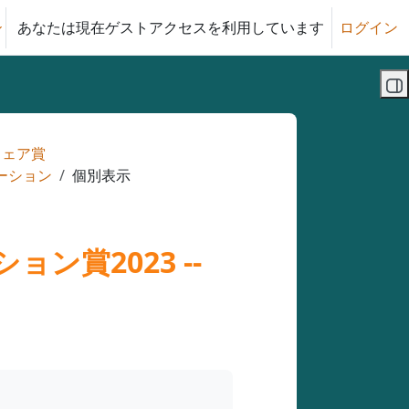
あなたは現在ゲストアクセスを利用しています
ログイン
る
ブ
ウェア賞
ベーション
個別表示
ン賞2023 --