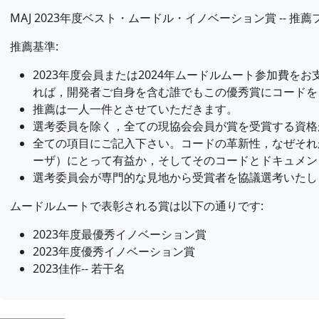
MAJ 2023年度ベスト・ムードル・イノベーション賞 -- 推
推薦基準:
2023年度会員または2024年ムードルムート参加費を
れば，開発者ご自身を含む誰でもこの優秀賞にコードを
推薦は一人一件とさせていただきます。
選考委員を除く，全ての現協会会員が賞を受賞する資格
全ての項目にご記入下さい。コードの革新性，なぜそれ
ーザ）にとって有益か，そしてそのコードとドキュメン
選考委員会が専門的な見地から受賞者を協議選考いたし
ムードルムートで表彰される賞は以下の通りです:
2023年度最優秀イノベーション賞
2023年度優秀イノベーション賞
2023佳作-- 若干名