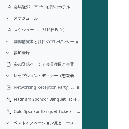
会場近郊・市街中心部のホテル
スケジュール
折りたたむ
スケジュール（2月6日現在）
基調講演者と注目のプレゼンター
折りたたむ
参加登録
折りたたむ
参加登録ページ / 会員種目と会費
レセプション・ディナー（懇親会）：17日（土）19:00
折りたたむ
Networking Reception Party Ticket
Platinum Sponsor Banquet Tickets ・レセプション・ディナー（プラチナムスポンサー）
Gold Sponsor Banquet Tickets ・レセプション・ディナー（ゴルドスポンサー）
ベストイノベーション賞とコースウェア賞
折りたたむ