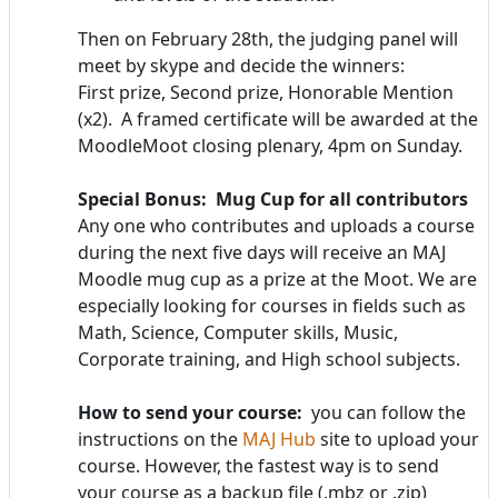
Then on February 28th, the judging panel will
meet by skype and decide the winners:
First prize, Second prize, Honorable Mention
(x2). A framed certificate will be awarded at the
MoodleMoot closing plenary, 4pm on Sunday.
Special Bonus: Mug Cup for all contributors
Any one who contributes and uploads a course
during the next five days will receive an MAJ
Moodle mug cup as a prize at the Moot. We are
especially looking for courses in fields such as
Math, Science, Computer skills, Music,
Corporate training, and High school subjects.
How to send your course:
you can follow the
instructions on the
MAJ Hub
site to upload your
course. However, the fastest way is to send
your course as a backup file (.mbz or .zip)