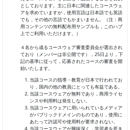
としております。主に日本に関連したコースウェ
アを求めていますが，使用言語は日本語でも英語
でも，その他の言語でもかまいません。（注：商
用コンテンツの無料配布用サンプルも，このハブ
上でご利用いただけます。）
４名から成るコースウェア審査委員会が選出され
ており（メンバーは非公開です），25日より，下
記の基準に従って，応募されたコースの審査を開
始いたします。
当該コースの指導・教育が日本で行われてお
り，国内の他の教員にとっても有益である。
当該コースウェアが無料であり，商用ライセ
ンスや利用料は発生しない。
当該コースウェアに用いられているメディア
がパブリックドメインのものであり，使用に
あたって許認可や使用料が要求されない。
当該コースウェアが興味深く，学習者を惹き