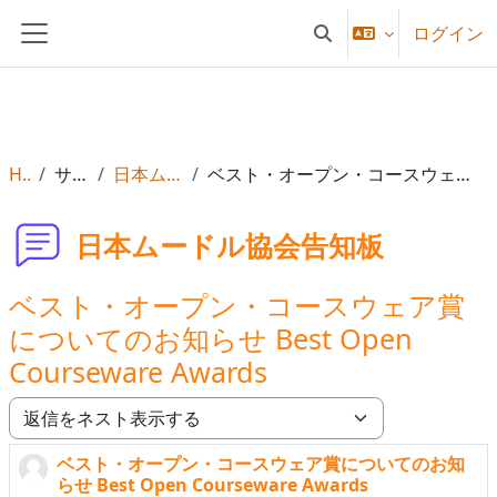
メインコンテンツへスキップする
ログイン
検索入力に切り替える
サイドパネル
Home
サイトページ
日本ムードル協会告知板
ベスト・オープン・コースウェア賞についてのお知らせ Best Open Courseware Awards
日本ムードル協会告知板
ベスト・オープン・コースウェア賞
についてのお知らせ Best Open
Courseware Awards
表示モード
ベスト・オープン・コースウェア賞についてのお知
返信数: 0
らせ Best Open Courseware Awards