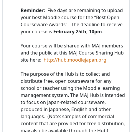
Reminder:
Five days are remaining to upload
your best Moodle course for the “Best Open
Courseware Awards”. The deadline to receive
your course is
February 25th, 10pm
.
Your course will be shared with MAJ members
and the public at this MAJ Course Sharing Hub
site here:
http://hub.moodlejapan.org
The purpose of the Hub is to collect and
distribute free, open courseware for any
school or teacher using the Moodle learning
management system. The MAJ Hub is intended
to focus on Japan-related courseware,
produced in Japanese, English and other
languages. (Note: samples of commercial
content that are provided for free distribution,
may also be available through the Hub)