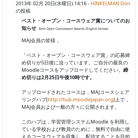
2013年 02月 20日(水曜日) 14:16
-
HINKELMAN Don
の投稿
ベスト・オープン・コースウェア賞についてのお
知らせ
Best Open Courseware Awards (English below)
MAJ会員の皆様，
「ベスト・オープン・コースウェア賞」の応募締
め切りが5日後に迫っています。ご自分の最良の
Moodleコースをアップロードしてください。
締
め切りは2月25日午後10時です。
アップロードされたコースは，MAJコースシェア
リングハブ(
http://hub.moodlejapan.org
)上で，
MAJ会員および一般の方々に公開されます。
このハブは，学習管理システムMoodle を利用し
ている学校および教員のために，無料で自由に使
えるコースウェアを収集し，配信することを目的