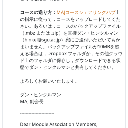
コースの送り方：
MAJコースシェアリングハブ
上
の指示に従って，コースをアップロードしてくだ
さい。あるいは，コースのバックアップファイル
（.mbz または .zip）を直接ダン・ヒンクルマン
（hinkel@sgu.ac.jp）宛にご送付いただいてもか
まいません。バックアップファイルが10MBを超
える場合は，Dropbox フォルダか，その他クラウ
ド上のフォルダに保存し，ダウンロードできる状
態でダン・ヒンクルマンと共有してください。
よろしくお願いいたします。
ダン・ヒンクルマン
MAJ 副会長
------------------------
Dear Moodle Association Members,