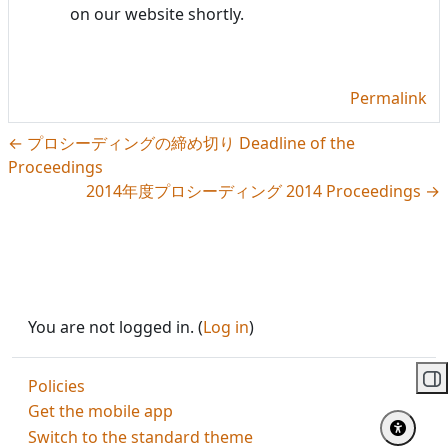
on our website shortly.
Permalink
← プロシーディングの締め切り Deadline of the
Proceedings
2014年度プロシーディング 2014 Proceedings →
You are not logged in. (
Log in
)
Policies
Op
Get the mobile app
Switch to the standard theme