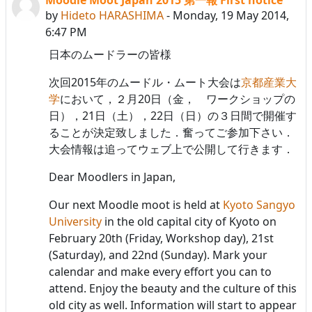
Number of replies: 0
by
Hideto HARASHIMA
-
Monday, 19 May 2014,
6:47 PM
日本のムードラーの皆様
次回2015年のムードル・ムート大会は
京都産業大
学
において，２月20日（金， ワークショップの
日），21日（土），22日（日）の３日間で開催す
ることが決定致しました．奮ってご参加下さい．
大会情報は追ってウェブ上で公開して行きます．
Dear Moodlers in Japan,
Our next Moodle moot is held at
Kyoto Sangyo
University
in the old capital city of Kyoto on
February 20th (Friday, Workshop day), 21st
(Saturday), and 22nd (Sunday). Mark your
calendar and make every effort you can to
attend. Enjoy the beauty and the culture of this
old city as well. Information will start to appear