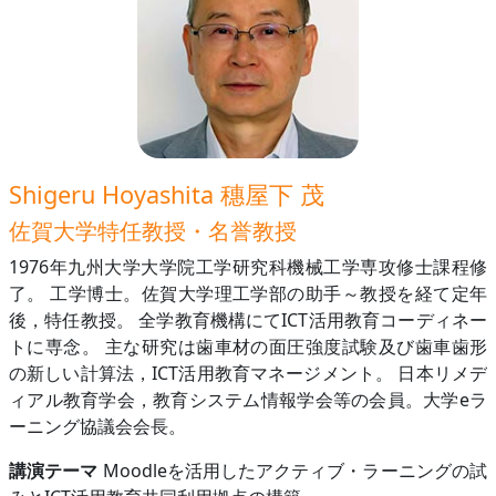
Shigeru Hoyashita 穗屋下 茂
佐賀大学特任教授・名誉教授
1976年九州大学大学院工学研究科機械工学専攻修士課程修
了。 工学博士。佐賀大学理工学部の助手～教授を経て定年
後，特任教授。 全学教育機構にてICT活用教育コーディネー
トに専念。 主な研究は歯車材の面圧強度試験及び歯車歯形
の新しい計算法，ICT活用教育マネージメント。 日本リメデ
ィアル教育学会，教育システム情報学会等の会員。大学eラ
ーニング協議会会長。
講演テーマ
Moodleを活用したアクティブ・ラーニングの試