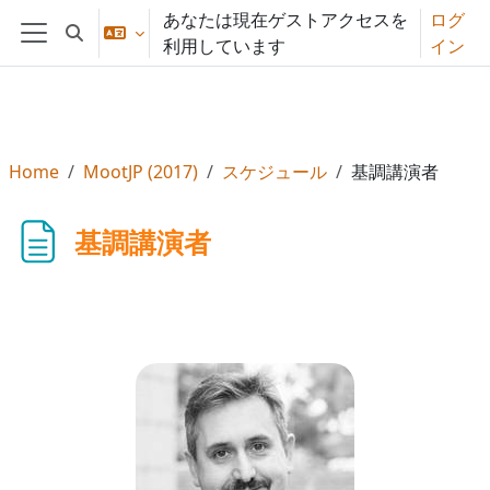
メインコンテンツへスキップする
あなたは現在ゲストアクセスを
ログ
検索入力に切り替える
利用しています
イン
サイドパネル
Home
MootJP (2017)
スケジュール
基調講演者
基調講演者