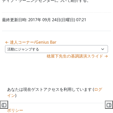
ティブ・ラーニングセンターについて紹介する。
最終更新日時: 2017年 09月 24日(日曜日) 07:21
← 達人コーナー/Genius Bar
活動にジャンプする
穂屋下先生の基調講演スライド →
あなたは現在ゲストアクセスを利用しています (
ログ
イン
)
コースインデックスを開く
ブ
ポリシー