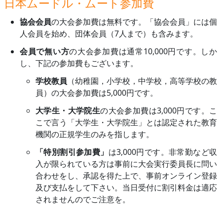
日本ムードル・ムート参加費
協会会員
の大会参加費は無料です。「協会会員」には個
人会員を始め、団体会員（7人まで）も含みます。
会員で無い方
の大会参加費は通常10,000円です。しか
し、下記の参加費もございます。
学校教員
（幼稚園，小学校，中学校，高等学校の教
員）の大会参加費は5,000円です。
大学生・大学院生
の大会参加費は3,000円です。こ
こで言う「大学生・大学院生」とは認定された教育
機関の正規学生のみを指します。
「特別割引参加費」
は3,000円です。非常勤など収
入が限られている方は事前に大会実行委員長に問い
合わせをし、承認を得た上で、事前オンライン登録
及び支払をして下さい。当日受付に割引料金は適応
されませんのでご注意を。