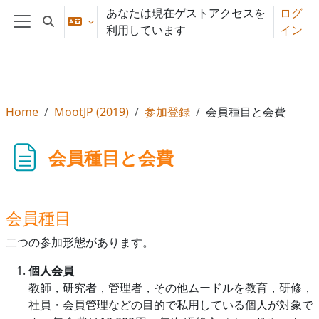
メインコンテンツへスキップする
あなたは現在ゲストアクセスを
ログ
検索入力に切り替える
利用しています
イン
サイドパネル
Home
MootJP (2019)
参加登録
会員種目と会費
会員種目と会費
会員種目
二つの参加形態があります。
個人会員
教師，研究者，管理者，その他ムードルを教育，研修，
社員・会員管理などの目的で私用している個人が対象で