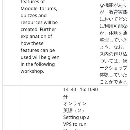
features of
な機能があり
Moodle: forums,
が、教育実践
quizzes and
においてどの
resources will be
に利用可能な
created. Further
か、体験を通
explanation of
整理していき
how these
ょう。なお、
features can be
ス内の作り込
used will be given
ついては、続
in the following
ークショップ
workshop.
体験していた
ことができま
14: 40 - 16: 10
90
分
オンライン
英語（２）
Setting up a
VPS to run