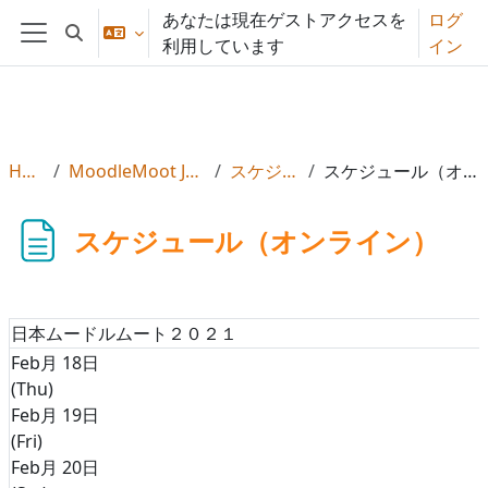
メインコンテンツへスキップする
あなたは現在ゲストアクセスを
ログ
検索入力に切り替える
利用しています
イン
サイドパネル
Home
MoodleMoot Japan 2021
スケジュール
スケジュール（オンライン）
スケジュール（オンライン）
日本ムードルムート２０２１
Feb月 18日
(Thu)
Feb月 19日
(Fri)
Feb月 20日