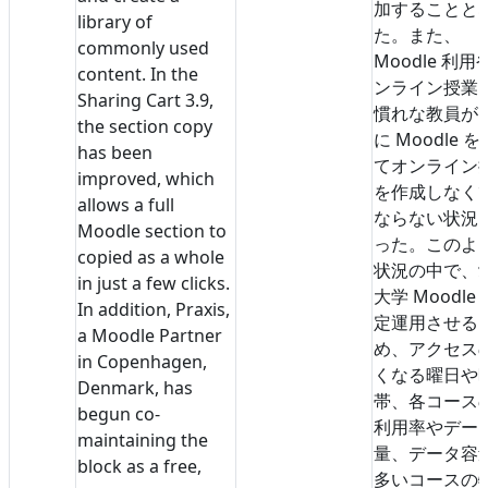
加することと
library of
た。また、
commonly used
Moodle 利用
content. In the
ンライン授業
Sharing Cart 3.9,
慣れな教員が
the section copy
に Moodle 
has been
てオンライン
improved, which
を作成しなく
allows a full
ならない状況
Moodle section to
った。このよ
copied as a whole
状況の中で、
in just a few clicks.
大学 Moodle
In addition, Praxis,
定運用させる
a Moodle Partner
め、アクセス
in Copenhagen,
くなる曜日や
Denmark, has
帯、各コース
begun co-
利用率やデー
maintaining the
量、データ容
block as a free,
多いコースの