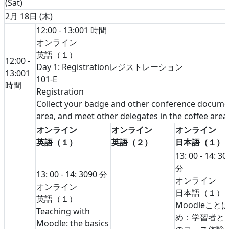
(Sat)
2月 18日 (木)
12:00 - 13:00
1 時間
オンライン
英語（１）
12:00 -
Day 1: Registrationレジストレーション
13:00
1
101-E
時間
Registration
Collect your badge and other conference documen
area, and meet other delegates in the coffee area
オンライン
オンライン
オンライン
英語（１）
英語（２）
日本語（１）
13: 00 - 14: 30
分
13: 00 - 14: 30
90 分
オンライン
オンライン
日本語（１）
英語（１）
Moodleこと
Teaching with
め：学習者と
Moodle: the basics