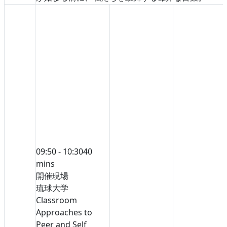
09:50 - 10:30
40
mins
開催現場
琉球大学
Classroom
Approaches to
Peer and Self