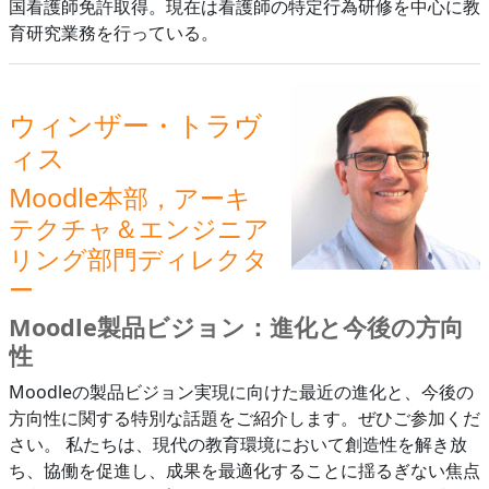
国看護師免許取得。現在は看護師の特定行為研修を中心に教
す
育研究業務を行っている。
る
ウィンザー・トラヴ
ィス
Moodle本部，アーキ
テクチャ＆エンジニア
リング部門ディレクタ
ー
Moodle製品ビジョン：進化と今後の方向
性
Moodleの製品ビジョン実現に向けた最近の進化と、今後の
方向性に関する特別な話題をご紹介します。ぜひご参加くだ
さい。 私たちは、現代の教育環境において創造性を解き放
ち、協働を促進し、成果を最適化することに揺るぎない焦点