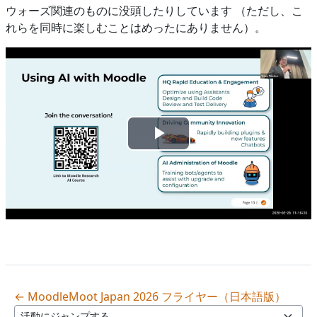
ウォーズ関連のものに没頭したりしています （ただし、こ
れらを同時に楽しむことはめったにありません）。
ビ
デ
オ
を
再
← MoodleMoot Japan 2026 フライヤー（日本語版）
生