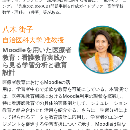
ング』『先生のためのCBT問題事例＆作成ガイドブック 高等学校
数学・理科』（共著）等がある。
八木 街子
自治医科大学 准教授
Moodleを用いた医療者
教育：看護教育実践か
ら見る学習分析と教育
設計
医療者教育におけるMoodleの活
用は、学習者中心で柔軟な教育を可能にしている。本講演で
は、医療系教育機関におけるMoodle利用の現状を概観し、
特に看護師教育での具体的実践例として、シミュレーション
教育と組み合わせた活用を紹介する。さらに、学習分析によ
って得られるデータを教育設計に応用し、学習者のエンゲー
ジメントを促進する学習支援について示す。Moodleは単な