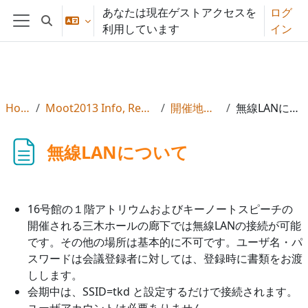
メインコンテンツへスキップする
あなたは現在ゲストアクセスを
ログ
検索入力に切り替える
利用しています
イン
サイドパネル
Home
Moot2013 Info, Reg & Subs
開催地の詳細
無線LANについて
無線LANについて
16号館の１階アトリウムおよびキーノートスピーチの
開催される三木ホールの廊下では無線LANの接続が可能
です。その他の場所は基本的に不可です。ユーザ名・パ
スワードは会議登録者に対しては、登録時に書類をお渡
しします。
会期中は、SSID=tkd と設定するだけで接続されます。
ユーザアカウントは必要ありません。