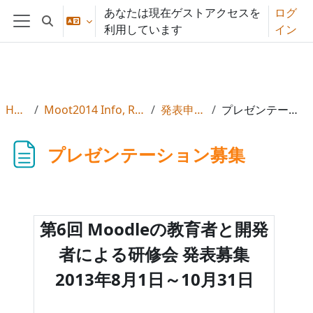
メインコンテンツへスキップする
あなたは現在ゲストアクセスを
ログ
検索入力に切り替える
利用しています
イン
サイドパネル
Home
Moot2014 Info, Reg & Subs
発表申し込み
プレゼンテーション募集
プレゼンテーション募集
第6回 Moodleの教育者と開発
者による研修会 発表募集
2013年8月1日～10月31日