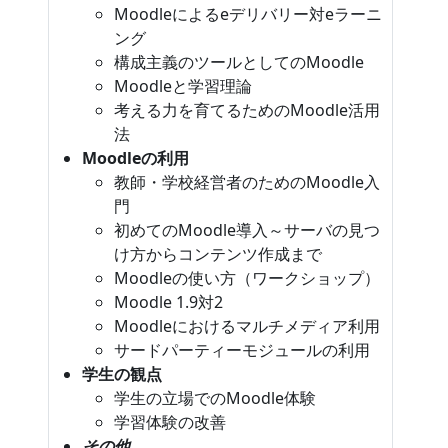
Moodleによるeデリバリー対eラーニ
ング
構成主義のツールとしてのMoodle
Moodleと学習理論
考える力を育てるためのMoodle活用
法
Moodleの利用
教師・学校経営者のためのMoodle入
門
初めてのMoodle導入～サーバの見つ
け方からコンテンツ作成まで
Moodleの使い方（ワークショップ）
Moodle 1.9対2
Moodleにおけるマルチメディア利用
サードパーティーモジュールの利用
学生の観点
学生の立場でのMoodle体験
学習体験の改善
その他