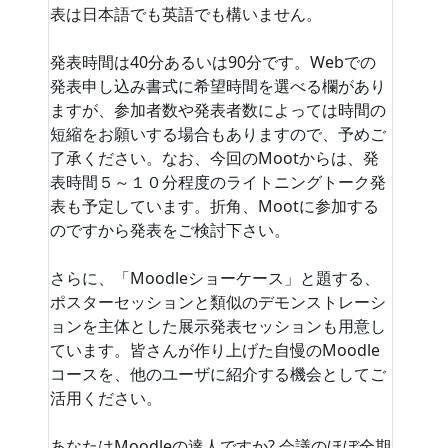
表は日本語でも英語でも構いません。
発表時間は40分あるいは90分です。Webでの
発表申し込み書式に希望時間を選べる欄があり
ますが、参加者数や発表者数によっては時間の
短縮をお願いする場合もありますので、予めご
了承ください。なお、今回のMootからは、発
表時間５～１０分程度のライトニングトーク発
表も予定しています。折角、Mootに参加する
のですから発表をご検討下さい。
さらに、「Moodleショーケース」と題する、
ポスターセッションと類似のデモンストレーシ
ョンを主体とした展示発表セッションも用意し
ています。皆さんが作り上げた自慢のMoodle
コースを、他のユーザに紹介する機会としてご
活用ください。
あなたはMoodleの達人ですか? 会議のほぼ全期