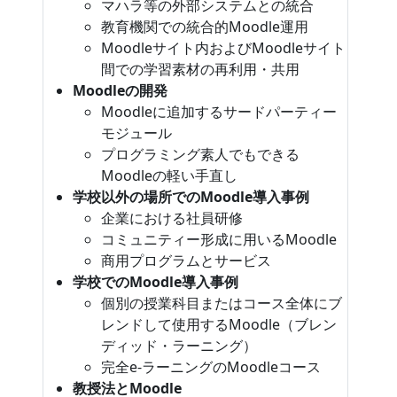
マハラ等の外部システムとの統合
教育機関での統合的Moodle運用
Moodleサイト内およびMoodleサイト
間での学習素材の再利用・共用
Moodleの開発
Moodleに追加するサードパーティー
モジュール
プログラミング素人でもできる
Moodleの軽い手直し
学校以外の場所でのMoodle導入事例
企業における社員研修
コミュニティー形成に用いるMoodle
商用プログラムとサービス
学校でのMoodle導入事例
個別の授業科目またはコース全体にブ
レンドして使用するMoodle（ブレン
ディッド・ラーニング）
完全e-ラーニングのMoodleコース
教授法とMoodle