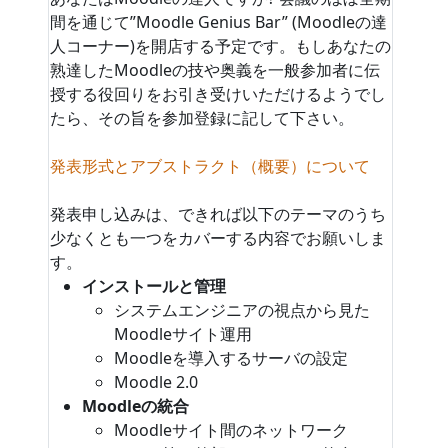
間を通じて”Moodle Genius Bar” (Moodleの達
人コーナー)を開店する予定です。もしあなたの
熟達したMoodleの技や奥義を一般参加者に伝
授する役回りをお引き受けいただけるようでし
たら、その旨を参加登録に記して下さい。
発表形式とアブストラクト（概要）について
発表申し込みは、できれば以下のテーマのうち
少なくとも一つをカバーする内容でお願いしま
す。
インストールと管理
システムエンジニアの視点から見た
Moodleサイト運用
Moodleを導入するサーバの設定
Moodle 2.0
Moodleの統合
Moodleサイト間のネットワーク