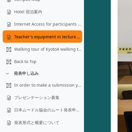
Hotel 宿泊案内
Internet Access for participants and presenters
Teacher's equipment in lecture halls
Walking tour of KyotoA walking tour will sponsored...
Back to Top
発表申し込み
折りたたむ
In order to make a submission you need to: create...
プレゼンテーション募集
日本ムードル協会のムート発表申し込みについての方針
発表形式と概要について