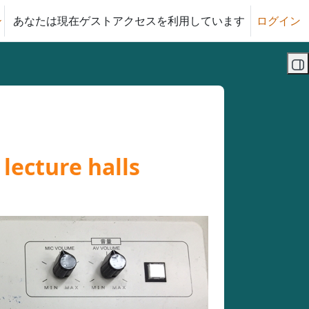
あなたは現在ゲストアクセスを利用しています
ログイン
る
ブ
lecture halls