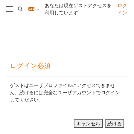
メインコンテンツへスキップする
あなたは現在ゲストアクセスを
ログ
検索入力に切り替える
利用しています
イン
サイドパネル
ログイン必須
ゲストはユーザプロファイルにアクセスできませ
ん。続けるには完全なユーザアカウントでログイン
してください。
キャンセル
続ける