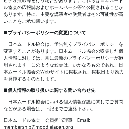
ビデオ撮影等を行う場合があります。これらは日本ムード
ル協会の広報誌およびホームページ等で公開されることが
あります。特に、主要な講演者や受賞者はその可能性が高
いことをご承知願います。
■
プライバシーポリシーの変更について
日本ムードル協会は、予告無くプライバシーポリシーを
変更することがあります。日本ムードル協会の収集した個
人情報に対しては、常に最新のプライバシーポリシーが適
用されます。このような変更は、いかなるものであれ、日
本ムードル協会の
Web
サイトに掲載され、掲載日より効力
を発揮するものとします。
■
個人情報の取り扱いに関する問い合わせ先
日本ムードル協会における個人情報保護に関してご質問
などがある場合は、下記までご連絡下さい。
日本ムードル協会 会員担当理事
Email:
membership@moodlejapan.org