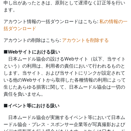
申し出があったときは、原則として遅滞なく訂正等を行い
ます。
アカウント情報の一括ダウンロードはこちら:
私の情報の一
括ダウンロード
アカウントの削除はこちら:
アカウントを削除する
■
Web
サイトにおける扱い
日本ムードル協会の設ける
Web
サイト（以下、当サイト
という）の利用は、利用者の責任において行われるものと
します。当サイト、および当サイトにリンクが設定されて
いる他の
Web
サイトから取得した各種情報の利用によって
生じたあらゆる損害に関して、日本ムードル協会は一切の
責任を負いません。
■
イベント等における扱い
日本ムードル協会が実施するイベント等において日本ム
ードル協会・プレス・スポンサー企業等が写真撮影および