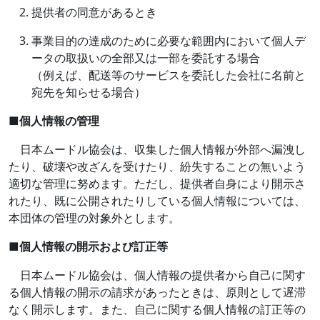
提供者の同意があるとき
事業目的の達成のために必要な範囲内において個人デ
ータの取扱いの全部又は一部を委託する場合
（例えば、配送等のサービスを委託した会社に名前と
宛先を知らせる場合）
■
個人情報の管理
日本ムードル協会は、収集した個人情報が外部へ漏洩し
たり、破壊や改ざんを受けたり、紛失することの無いよう
適切な管理に努めます。ただし、提供者自身により開示さ
れたり、既に公開されたりしている個人情報については、
本団体の管理の対象外とします。
■
個人情報の開示および訂正等
日本ムードル協会は、個人情報の提供者から自己に関す
る個人情報の開示の請求があったときは、原則として遅滞
なく開示します。また、自己に関する個人情報の訂正等の