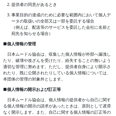
提供者の同意があるとき
事業目的の達成のために必要な範囲内において個人デ
ータの取扱いの全部又は一部を委託する場合
（例えば、配送等のサービスを委託した会社に名前と
宛先を知らせる場合）
■
個人情報の管理
日本ムードル協会は、収集した個人情報が外部へ漏洩し
たり、破壊や改ざんを受けたり、紛失することの無いよう
適切な管理に努めます。ただし、提供者自身により開示さ
れたり、既に公開されたりしている個人情報については、
本団体の管理の対象外とします。
■
個人情報の開示および訂正等
日本ムードル協会は、個人情報の提供者から自己に関す
る個人情報の開示の請求があったときは、原則として遅滞
なく開示します。また、自己に関する個人情報の訂正等の