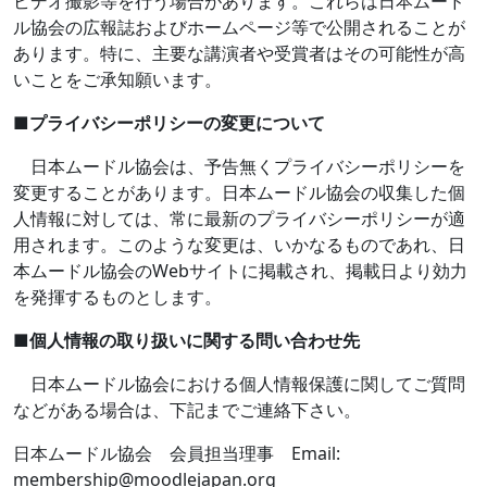
ビデオ撮影等を行う場合があります。これらは日本ムード
ル協会の広報誌およびホームページ等で公開されることが
あります。特に、主要な講演者や受賞者はその可能性が高
いことをご承知願います。
■
プライバシーポリシーの変更について
日本ムードル協会は、予告無くプライバシーポリシーを
変更することがあります。日本ムードル協会の収集した個
人情報に対しては、常に最新のプライバシーポリシーが適
用されます。このような変更は、いかなるものであれ、日
本ムードル協会の
Web
サイトに掲載され、掲載日より効力
を発揮するものとします。
■
個人情報の取り扱いに関する問い合わせ先
日本ムードル協会における個人情報保護に関してご質問
などがある場合は、下記までご連絡下さい。
日本ムードル協会 会員担当理事
Email:
membership@moodlejapan.org