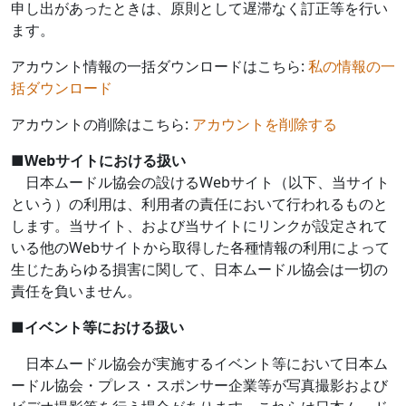
申し出があったときは、原則として遅滞なく訂正等を行い
ます。
アカウント情報の一括ダウンロードはこちら:
私の情報の一
括ダウンロード
アカウントの削除はこちら:
アカウントを削除する
■
Web
サイトにおける扱い
日本ムードル協会の設ける
Web
サイト（以下、当サイト
という）の利用は、利用者の責任において行われるものと
します。当サイト、および当サイトにリンクが設定されて
いる他の
Web
サイトから取得した各種情報の利用によって
生じたあらゆる損害に関して、日本ムードル協会は一切の
責任を負いません。
■
イベント等における扱い
日本ムードル協会が実施するイベント等において日本ム
ードル協会・プレス・スポンサー企業等が写真撮影および