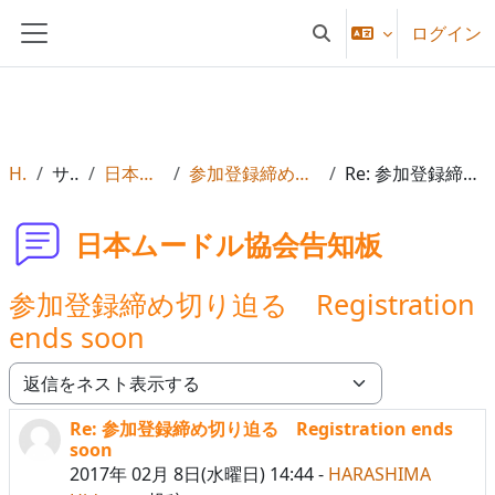
メインコンテンツへスキップする
ログイン
検索入力に切り替える
サイドパネル
Home
サイトページ
日本ムードル協会告知板
参加登録締め切り迫る Registration ends soon
Re: 参加登録締め切り迫る Registration ends soon
日本ムードル協会告知板
参加登録締め切り迫る Registration
ends soon
表示モード
Re: 参加登録締め切り迫る Registration ends
返信数: 0
soon
2017年 02月 8日(水曜日) 14:44
-
HARASHIMA