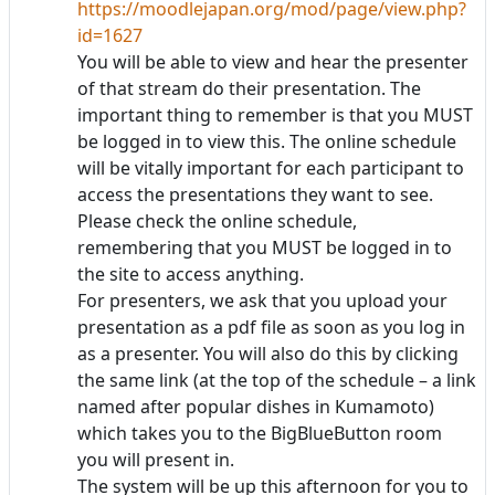
https://moodlejapan.org/mod/page/view.php?
id=1627
You will be able to view and hear the presenter
of that stream do their presentation. The
important thing to remember is that you MUST
be logged in to view this. The online schedule
will be vitally important for each participant to
access the presentations they want to see.
Please check the online schedule,
remembering that you MUST be logged in to
the site to access anything.
For presenters, we ask that you upload your
presentation as a pdf file as soon as you log in
as a presenter. You will also do this by clicking
the same link (at the top of the schedule – a link
named after popular dishes in Kumamoto)
which takes you to the BigBlueButton room
you will present in.
The system will be up this afternoon for you to