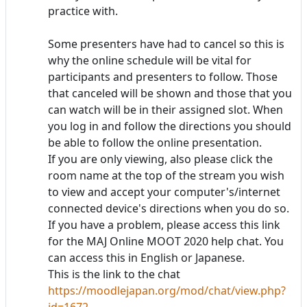
practice with.
Some presenters have had to cancel so this is
why the online schedule will be vital for
participants and presenters to follow. Those
that canceled will be shown and those that you
can watch will be in their assigned slot. When
you log in and follow the directions you should
be able to follow the online presentation.
If you are only viewing, also please click the
room name at the top of the stream you wish
to view and accept your computer's/internet
connected device's directions when you do so.
If you have a problem, please access this link
for the MAJ Online MOOT 2020 help chat. You
can access this in English or Japanese.
This is the link to the chat
https://moodlejapan.org/mod/chat/view.php?
id=1672