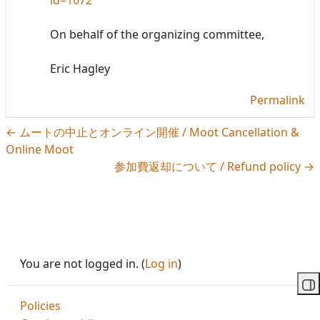
On behalf of the organizing committee,
Eric Hagley
Permalink
← ムートの中止とオンライン開催 / Moot Cancellation &
Online Moot
参加費返却について / Refund policy →
You are not logged in. (
Log in
)
Op
Policies