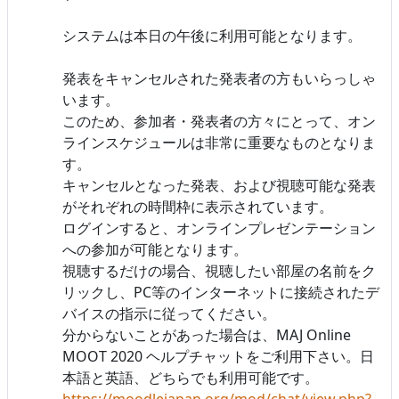
システムは本日の午後に利用可能となります。
発表をキャンセルされた発表者の方もいらっしゃ
います。
このため、参加者・発表者の方々にとって、オン
ラインスケジュールは非常に重要なものとなりま
す。
キャンセルとなった発表、および視聴可能な発表
がそれぞれの時間枠に表示されています。
ログインすると、オンラインプレゼンテーション
への参加が可能となります。
視聴するだけの場合、視聴したい部屋の名前をク
リックし、PC等のインターネットに接続されたデ
バイスの指示に従ってください。
分からないことがあった場合は、MAJ Online
MOOT 2020 ヘルプチャットをご利用下さい。日
本語と英語、どちらでも利用可能です。
https://moodlejapan.org/mod/chat/view.php?