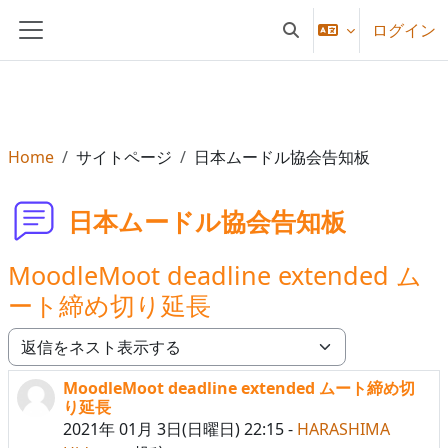
メインコンテンツへスキップする
ログイン
検索入力に切り替える
サイドパネル
Home
サイトページ
日本ムードル協会告知板
日本ムードル協会告知板
MoodleMoot deadline extended ム
ート締め切り延長
表示モード
MoodleMoot deadline extended ムート締め切
返信数: 0
り延長
2021年 01月 3日(日曜日) 22:15
-
HARASHIMA