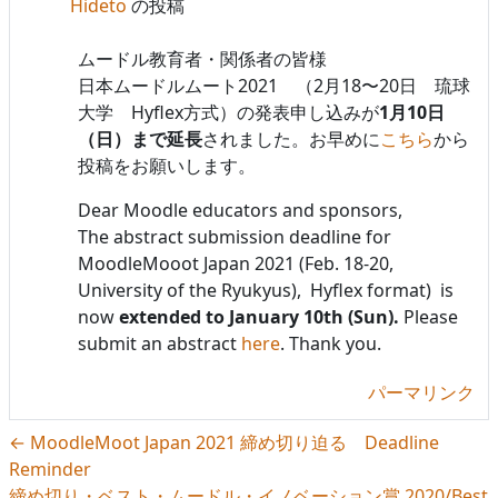
Hideto
の投稿
ムードル教育者・関係者の皆様
日本ムードルムート2021 （2月18〜20日 琉球
大学 Hyflex方式）の発表申し込みが
1月10日
（日）まで延長
されました。お早めに
こちら
から
投稿をお願いします。
Dear Moodle educators and sponsors,
The abstract submission deadline for
MoodleMooot Japan 2021 (Feb. 18-20,
University of the Ryukyus), Hyflex format) is
now
extended to January 10th (Sun).
Please
submit an abstract
here
. Thank you.
パーマリンク
← MoodleMoot Japan 2021 締め切り迫る Deadline
Reminder
締め切り・ベスト・ムードル・イノベーション賞 2020/Best