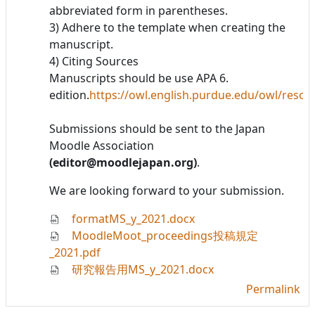
abbreviated form in parentheses.
3) Adhere to the template when creating the
manuscript.
4) Citing Sources
Manuscripts should be use APA 6.
edition.
https://owl.english.purdue.edu/owl/resou
Submissions should be sent to the Japan
Moodle Association
(editor@moodlejapan.org)
.
We are looking forward to your submission.
formatMS_y_2021.docx
MoodleMoot_proceedings投稿規定
_2021.pdf
研究報告用MS_y_2021.docx
Permalink