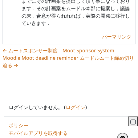
までにその計画案を提出して頂く事になっており
ます．その計画案をムードル本部に提案し，議論
の末，合意が得られれれば，実際の開発に移行し
ていきます．
パーマリンク
← ムートスポンサー制度 Moot Sponsor System
Moodle Moot deadline reminder ムードルムート締め切り
迫る →
ログインしていません。 (
ログイン
)
ブ
ポリシー
モバイルアプリを取得する