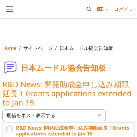
メインコンテンツへスキップする
ログイン
検索入力に切り替える
サイドパネル
Home
サイトページ
日本ムードル協会告知板
日本ムードル協会告知板
R&D News: 開発助成金申し込み期限
延長！Grants applications extended
to Jan 15.
表示モード
R&D News: 開発助成金申し込み期限延長！Grants
返信数: 0
applications extended to Jan 15.