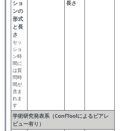
ショ
長さ
ンの
形式
と長
さ
セッ
ショ
ン時
間に
は質
問時
間が
含ま
れま
す
学術研究発表系（ConfToolによるピアレ
ビュー有り）