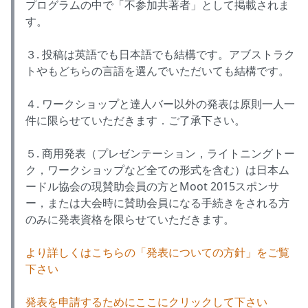
プログラムの中で「不参加共著者」として掲載されま
す。
３. 投稿は英語でも日本語でも結構です。アブストラク
トやもどちらの言語を選んでいただいても結構です。
４. ワークショップと達人バー以外の発表は原則一人一
件に限らせていただきます．ご了承下さい。
５. 商用発表（プレゼンテーション，ライトニングトー
ク，ワークショップなど全ての形式を含む）は日本ム
ードル協会の現賛助会員の方とMoot 2015スポンサ
ー，または大会時に賛助会員になる手続きをされる方
のみに発表資格を限らせていただきます。
より詳しくはこちらの「発表についての方針」をご覧
下さい
発表を申請するためにここにクリックして下さい