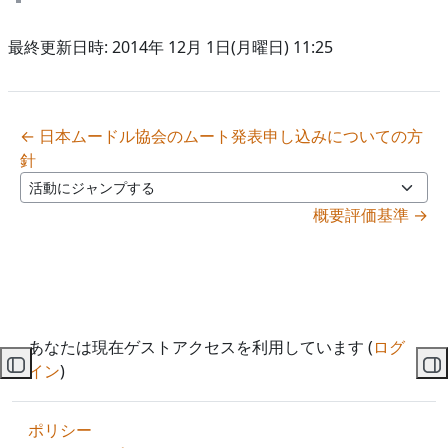
最終更新日時: 2014年 12月 1日(月曜日) 11:25
← 日本ムードル協会のムート発表申し込みについての方
針
活動にジャンプする
概要評価基準 →
あなたは現在ゲストアクセスを利用しています (
ログ
イン
)
コースインデックスを開く
ブ
ポリシー