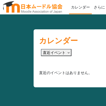
メインコンテンツへスキップする
カレンダー
さらに
カレンダー
直近イベント
直近のイベントはありません。