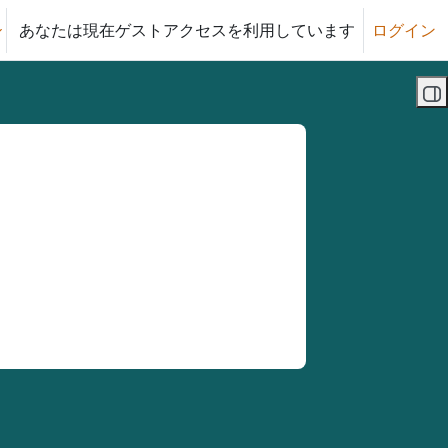
あなたは現在ゲストアクセスを利用しています
ログイン
る
ブ