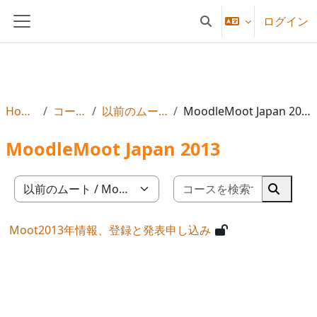
メインコンテンツへスキップする
ログイン
検索入力に切り替える
サイドパネル
Home
コース
以前のムート
MoodleMoot Japan 2013
MoodleMoot Japan 2013
コースを
コースカテゴリ
コース
Moot2013年情報、登録と発表申し込み