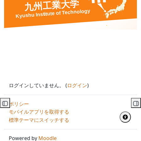
ログインしていません。 (
ログイン
)
ポリシー
コースインデックスを開く
ブ
モバイルアプリを取得する
標準テーマにスイッチする
Powered by
Moodle