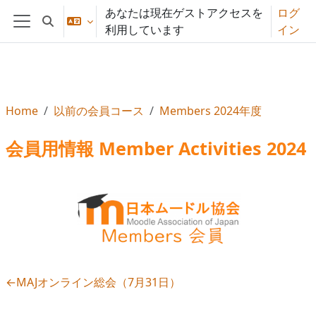
メインコンテンツへスキップする
あなたは現在ゲストアクセスを
ログ
検索入力に切り替える
利用しています
イン
サイドパネル
Home
以前の会員コース
Members 2024年度
会員用情報 Member Activities 2024
セクションアウトライン
←
MAJオンライン総会（7月31日）