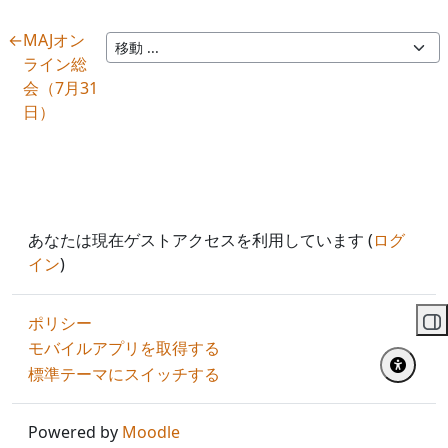
←
MAJオン
ライン総
会（7月31
日）
あなたは現在ゲストアクセスを利用しています (
ログ
イン
)
ポリシー
ブ
モバイルアプリを取得する
標準テーマにスイッチする
Powered by
Moodle